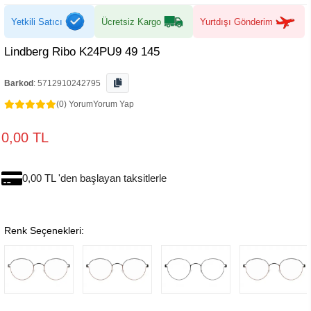
Yetkili Satıcı
Ücretsiz Kargo
Yurtdışı Gönderim
Lindberg Ribo K24PU9 49 145
Barkod
:
5712910242795
(0) Yorum
Yorum Yap
0,00 TL
0,00 TL 'den başlayan taksitlerle
Renk Seçenekleri: