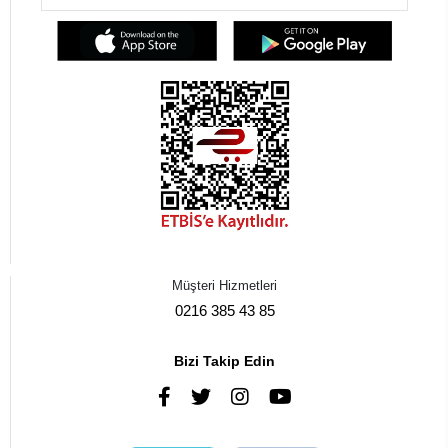
Müşteri Hizmetleri
0216 385 43 85
Bizi Takip Edin