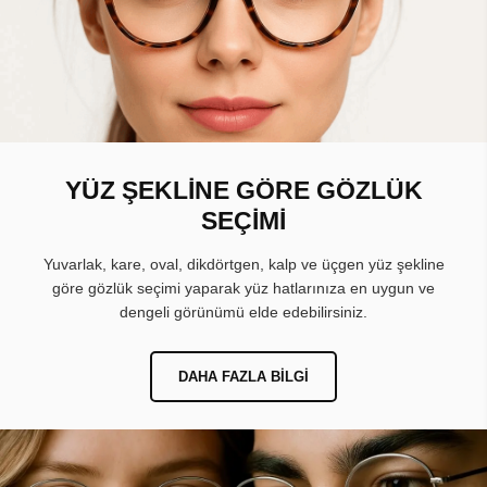
YÜZ ŞEKLİNE GÖRE GÖZLÜK
SEÇİMİ
Yuvarlak, kare, oval, dikdörtgen, kalp ve üçgen yüz şekline
göre gözlük seçimi yaparak yüz hatlarınıza en uygun ve
dengeli görünümü elde edebilirsiniz.
DAHA FAZLA BILGI