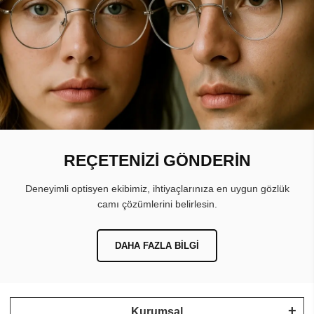
REÇETENİZİ GÖNDERİN
Deneyimli optisyen ekibimiz, ihtiyaçlarınıza en uygun gözlük
camı çözümlerini belirlesin.
DAHA FAZLA BILGI
Kurumsal