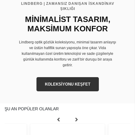
LINDBERG | ZAMANSIZ DANIŞAN İSKANDİNAV
ŞIKLIĞI
MİNİMALİST TASARIM,
MAKSİMUM KONFOR
Lindberg optik gözlük koleksiyonu, minimal tasarım anlayışı
ve üstün hafiflik sunan yapısıyla öne çıkar. Vida
kullanılmayan özel üretim teknolojisi ve sade çizgileriyle
günlük kullanımda konforu ve zarif bir duruşu bir araya
getirir.
KOLEKSİYONU KEŞFET
ŞU AN POPÜLER OLANLAR