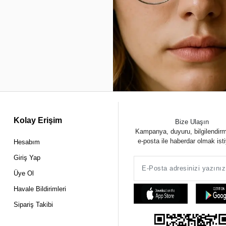
Kolay Erişim
Bize Ulaşın
Kampanya, duyuru, bilgilendir
e-posta ile haberdar olmak ist
Hesabım
Giriş Yap
Üye Ol
Havale Bildirimleri
Sipariş Takibi