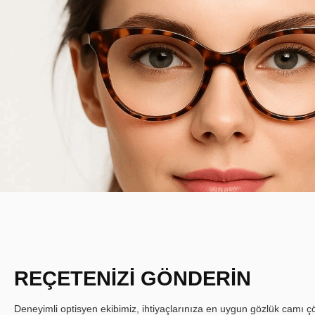
REÇETENİZİ GÖNDERİN
Deneyimli optisyen ekibimiz, ihtiyaçlarınıza en uygun gözlük camı çöz