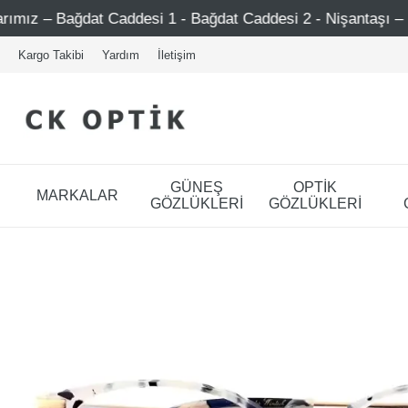
 Caddesi 1 - Bağdat Caddesi 2 - Nişantaşı – Etiler – Ataşeh
Kargo Takibi
Yardım
İletişim
GÜNEŞ
OPTİK
MARKALAR
GÖZLÜKLERİ
GÖZLÜKLERİ