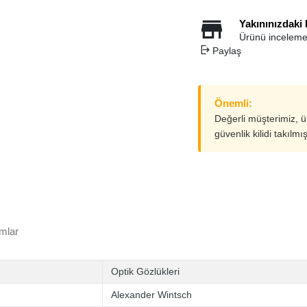
Yakınınızdaki
Ürünü inceleme
Paylaş
Önemli:
Değerli müşterimiz, 
güvenlik kilidi takılmı
mlar
Optik Gözlükleri
Alexander Wintsch