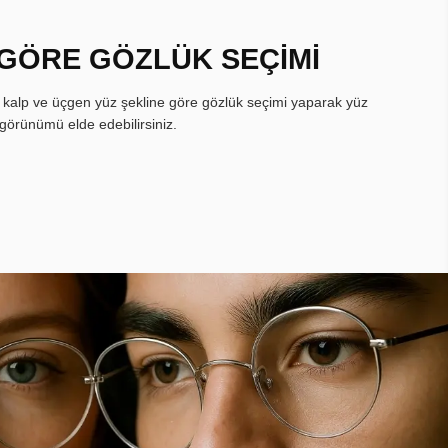
 GÖRE GÖZLÜK SEÇİMİ
, kalp ve üçgen yüz şekline göre gözlük seçimi yaparak yüz
görünümü elde edebilirsiniz.