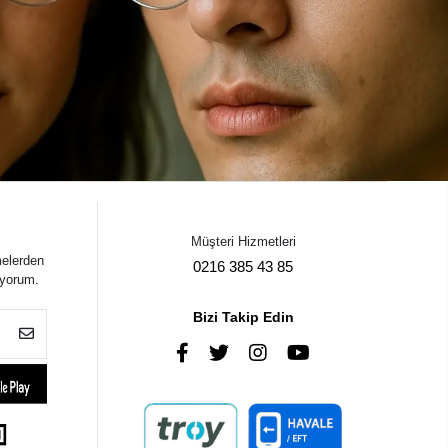
Müşteri Hizmetleri
melerden
0216 385 43 85
iyorum.
Bizi Takip Edin