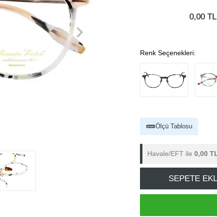
0,00 TL
Renk Seçenekleri:
Ölçü Tablosu
Havale/EFT ile
0,00 T
SEPETE EK