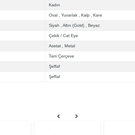
Kadın
Oval
,
Yuvarlak
,
Kalp
,
Kare
Siyah
,
Altın (Gold)
,
Beyaz
Çekik / Cat Eye
Asetat
,
Metal
Tam Çerçeve
Şeffaf
Şeffaf