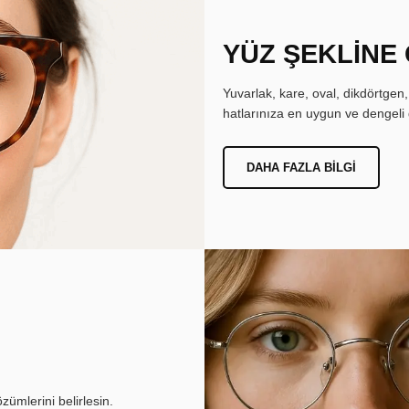
YÜZ ŞEKLİNE
Yuvarlak, kare, oval, dikdörtgen
hatlarınıza en uygun ve dengeli 
DAHA FAZLA BILGI
ümlerini belirlesin.