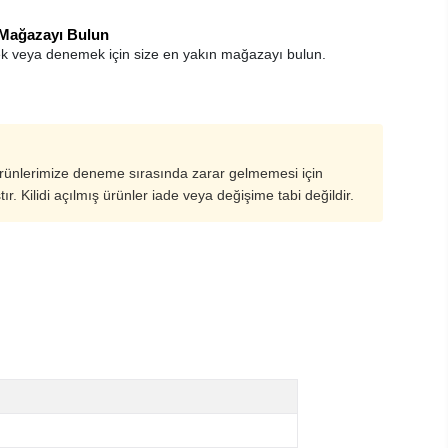
 Mağazayı Bulun
k veya denemek için size en yakın mağazayı bulun.
ürünlerimize deneme sırasında zarar gelmemesi için
ştır. Kilidi açılmış ürünler iade veya değişime tabi değildir.