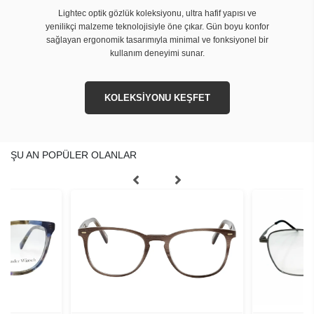
Lightec optik gözlük koleksiyonu, ultra hafif yapısı ve
yenilikçi malzeme teknolojisiyle öne çıkar. Gün boyu konfor
sağlayan ergonomik tasarımıyla minimal ve fonksiyonel bir
kullanım deneyimi sunar.
KOLEKSİYONU KEŞFET
ŞU AN POPÜLER OLANLAR