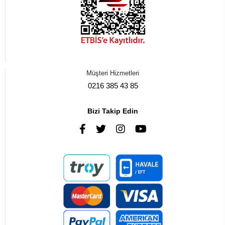
Müşteri Hizmetleri
0216 385 43 85
Bizi Takip Edin