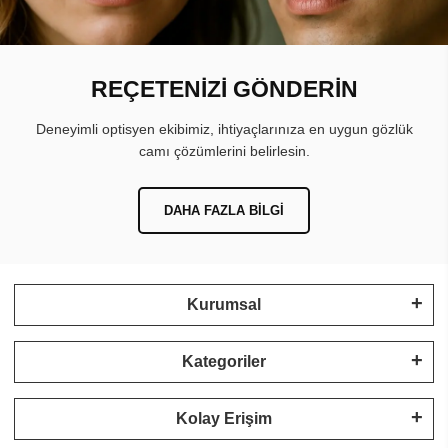
REÇETENİZİ GÖNDERİN
Deneyimli optisyen ekibimiz, ihtiyaçlarınıza en uygun gözlük
camı çözümlerini belirlesin.
DAHA FAZLA BILGI
Kurumsal
Kategoriler
Kolay Erişim