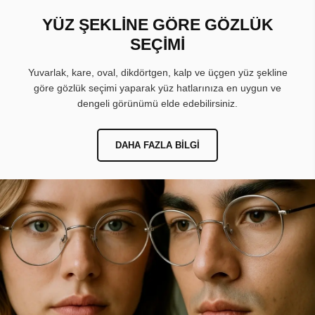
YÜZ ŞEKLİNE GÖRE GÖZLÜK
SEÇİMİ
Yuvarlak, kare, oval, dikdörtgen, kalp ve üçgen yüz şekline
göre gözlük seçimi yaparak yüz hatlarınıza en uygun ve
dengeli görünümü elde edebilirsiniz.
DAHA FAZLA BILGI