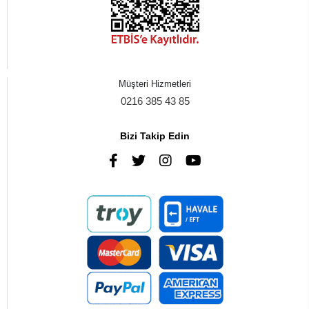
Müşteri Hizmetleri
0216 385 43 85
Bizi Takip Edin