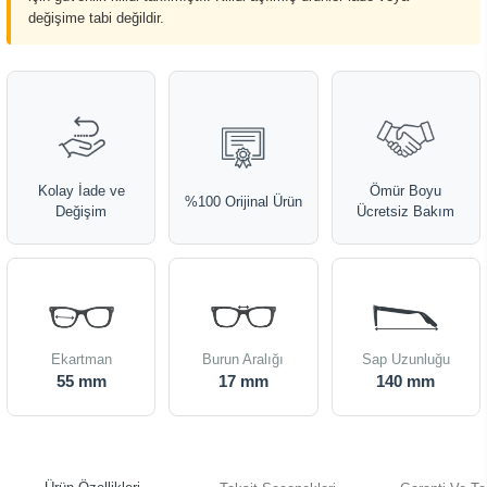
değişime tabi değildir.
Kolay İade ve
Ömür Boyu
%100 Orijinal Ürün
Değişim
Ücretsiz Bakım
Ekartman
Burun Aralığı
Sap Uzunluğu
55 mm
17 mm
140 mm