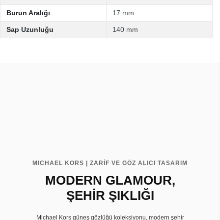
Burun Aralığı
17 mm
Sap Uzunluğu
140 mm
MICHAEL KORS | ZARİF VE GÖZ ALICI TASARIM
MODERN GLAMOUR,
ŞEHİR ŞIKLIĞI
Michael Kors güneş gözlüğü koleksiyonu, modern şehir