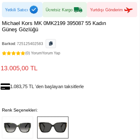
Yetkili Satıcı
Ücretsiz Kargo
Yurtdışı Gönderim
Michael Kors MK 0MK2199 395087 55 Kadın
Güneş Gözlüğü
Barkod
:
725125402583
(0) Yorum
Yorum Yap
13.005,00 TL
1.083,75 TL 'den başlayan taksitlerle
Renk Seçenekleri: