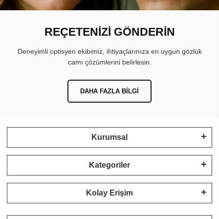
REÇETENİZİ GÖNDERİN
Deneyimli optisyen ekibimiz, ihtiyaçlarınıza en uygun gözlük
camı çözümlerini belirlesin.
DAHA FAZLA BILGI
Kurumsal
Kategoriler
Kolay Erişim