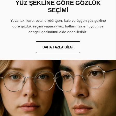
YÜZ ŞEKLİNE GÖRE GÖZLÜK
SEÇİMİ
Yuvarlak, kare, oval, dikdörtgen, kalp ve üçgen yüz şekline
göre gözlük seçimi yaparak yüz hatlarınıza en uygun ve
dengeli görünümü elde edebilirsiniz.
DAHA FAZLA BILGI