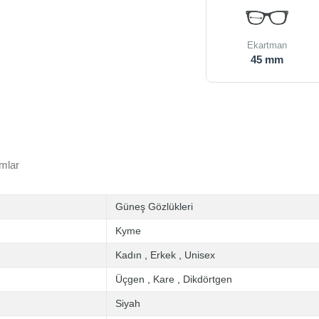
Ekartman
45 mm
mlar
Güneş Gözlükleri
Kyme
Kadın
,
Erkek
,
Unisex
Üçgen
,
Kare
,
Dikdörtgen
Siyah