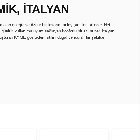
İK, İTALYAN
lan enerjik ve özgür bir tasarım anlayışını temsil eder. Net
r; günlük kullanıma uyum sağlayan konforlu bir stil sunar. İtalyan
turan KYME gözlükleri, stilini doğal ve iddialı bir şekilde