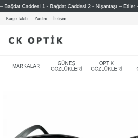
 - Bağdat Caddesi 2 - Nişantaşı – Etiler – Ataşehir
Ş
Kargo Takibi
Yardım
İletişim
GÜNEŞ
OPTİK
MARKALAR
GÖZLÜKLERİ
GÖZLÜKLERİ