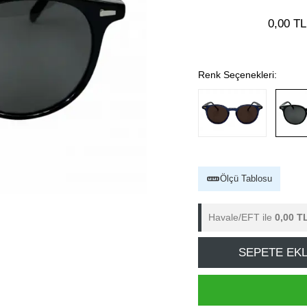
0,00 TL
Renk Seçenekleri:
Ölçü Tablosu
Havale/EFT ile
0,00 T
SEPETE EK