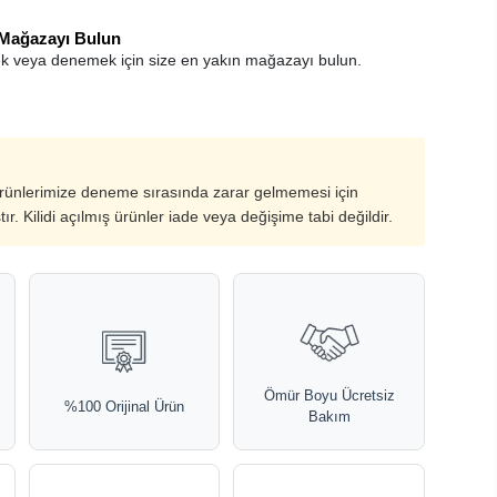
 Mağazayı Bulun
k veya denemek için size en yakın mağazayı bulun.
ürünlerimize deneme sırasında zarar gelmemesi için
ştır. Kilidi açılmış ürünler iade veya değişime tabi değildir.
Ömür Boyu Ücretsiz
%100 Orijinal Ürün
Bakım