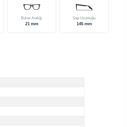
Burun Aralığı
Sap Uzunluğu
21 mm
145 mm