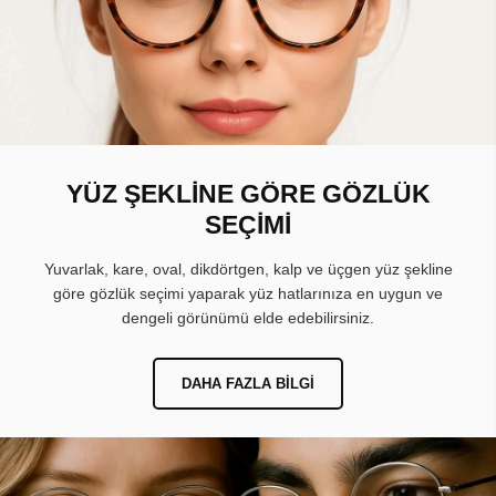
YÜZ ŞEKLİNE GÖRE GÖZLÜK
SEÇİMİ
Yuvarlak, kare, oval, dikdörtgen, kalp ve üçgen yüz şekline
göre gözlük seçimi yaparak yüz hatlarınıza en uygun ve
dengeli görünümü elde edebilirsiniz.
DAHA FAZLA BILGI