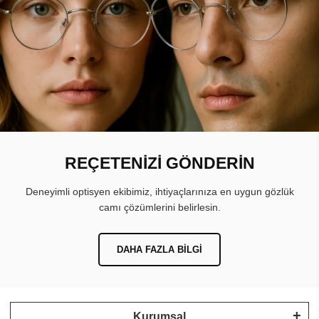
REÇETENİZİ GÖNDERİN
Deneyimli optisyen ekibimiz, ihtiyaçlarınıza en uygun gözlük
camı çözümlerini belirlesin.
DAHA FAZLA BILGI
Kurumsal