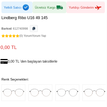
Yetkili Satıcı
Ücretsiz Kargo
Yurtdışı Gönderim
Lindberg Ribo U16 49 145
Barkod
:
612740998
(0) Yorum
Yorum Yap
0,00 TL
0,00 TL 'den başlayan taksitlerle
Renk Seçenekleri: