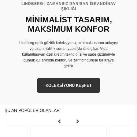
LINDBERG | ZAMANSIZ DANIŞAN İSKANDİNAV
ŞIKLIĞI
MİNİMALİST TASARIM,
MAKSİMUM KONFOR
Lindberg optik gözlük koleksiyonu, minimal tasarım anlayışı
ve üstün hafiflik sunan yapısıyla öne çıkar. Vida
kullanılmayan özel üretim teknolojisi ve sade çizgileriyle
günlük kullanımda konforu ve zarif bir duruşu bir araya
getirir.
KOLEKSİYONU KEŞFET
ŞU AN POPÜLER OLANLAR