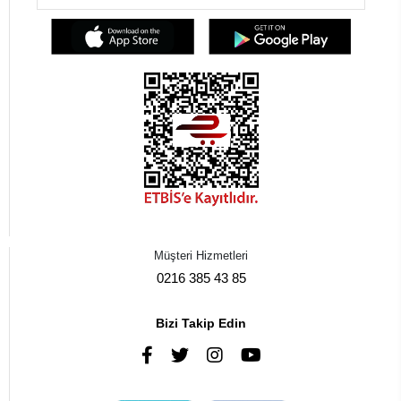
Müşteri Hizmetleri
0216 385 43 85
Bizi Takip Edin