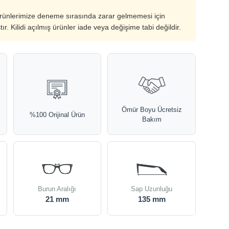
ürünlerimize deneme sırasında zarar gelmemesi için
ştır. Kilidi açılmış ürünler iade veya değişime tabi değildir.
Ömür Boyu Ücretsiz
%100 Orijinal Ürün
Bakım
Burun Aralığı
Sap Uzunluğu
21 mm
135 mm