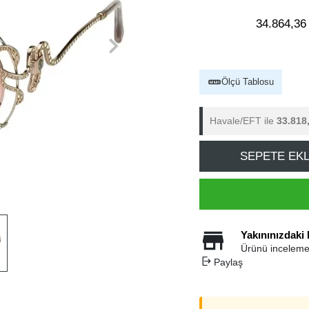
34.864,36
Ölçü Tablosu
Havale/EFT ile
33.818
SEPETE EK
Yakınınızdaki
Ürünü inceleme
Paylaş