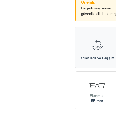
Önemli:
Değerli müşterimiz, 
güvenlik kilidi takılmı
Kolay İade ve Değişim
Ekartman
55 mm