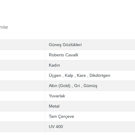
mlar
Güneş Gözlükleri
Roberto Cavalli
Kadın
Üçgen
,
Kalp
,
Kare
,
Dikdörtgen
Altın (Gold)
,
Gri
,
Gümüş
Yuvarlak
Metal
Tam Çerçeve
UV 400