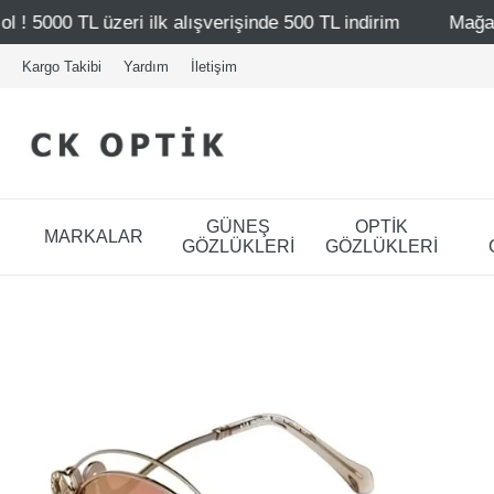
ilk alışverişinde 500 TL indirim
Mağazalarımız – Bağdat 
Kargo Takibi
Yardım
İletişim
GÜNEŞ
OPTİK
MARKALAR
GÖZLÜKLERİ
GÖZLÜKLERİ