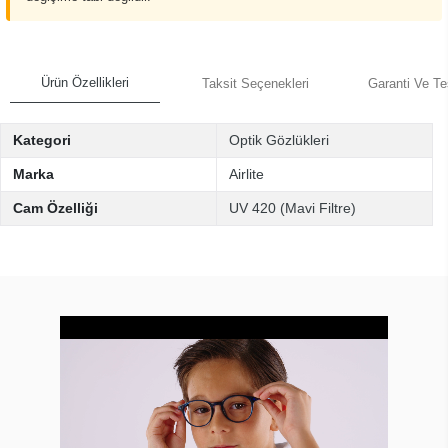
Ürün Özellikleri
Taksit Seçenekleri
Garanti Ve Te
Kategori
Optik Gözlükleri
Marka
Airlite
Cam Özelliği
UV 420 (Mavi Filtre)