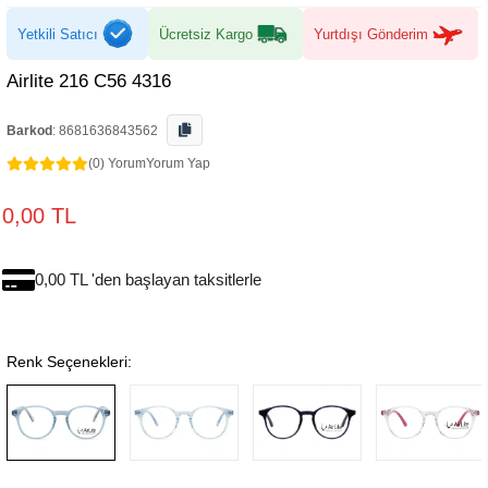
Yetkili Satıcı
Ücretsiz Kargo
Yurtdışı Gönderim
Airlite 216 C56 4316
Barkod
:
8681636843562
(0) Yorum
Yorum Yap
0,00 TL
0,00 TL 'den başlayan taksitlerle
Renk Seçenekleri: