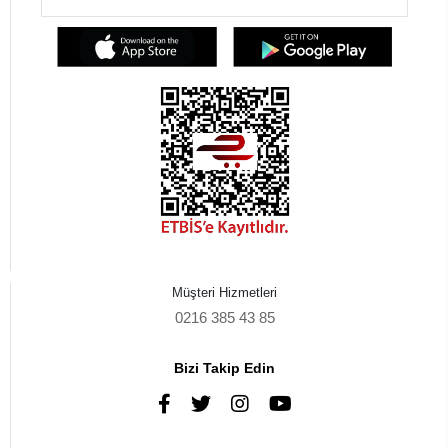
Müşteri Hizmetleri
0216 385 43 85
Bizi Takip Edin