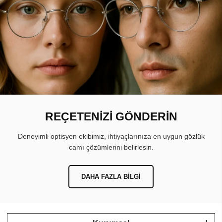
REÇETENİZİ GÖNDERİN
Deneyimli optisyen ekibimiz, ihtiyaçlarınıza en uygun gözlük
camı çözümlerini belirlesin.
DAHA FAZLA BILGI