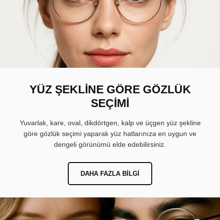
YÜZ ŞEKLİNE GÖRE GÖZLÜK
SEÇİMİ
Yuvarlak, kare, oval, dikdörtgen, kalp ve üçgen yüz şekline
göre gözlük seçimi yaparak yüz hatlarınıza en uygun ve
dengeli görünümü elde edebilirsiniz.
DAHA FAZLA BILGI