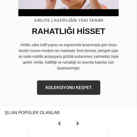
AIRLITE | HAFİFLİĞİN YENİ TANIMI
RAHATLIĞI HİSSET
Airlite, ultra hafif yapısı ve ergonomik tasarımıyla gün boyu
konfor sunan modern bir markadır. İnce formlar, dengeli yapı
ve sade estetik anlayışıyla gözlük kullanımını zahmetsiz hale
getirir. Airlite, hafifliği ve rahatlığı ön planda tutanlar için
tasarlanmıştır.
KOLEKSİYONU KEŞFET
ŞU AN POPÜLER OLANLAR