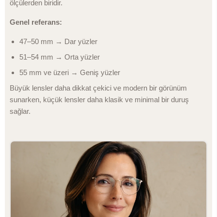
ölçülerden biridir.
Genel referans:
47–50 mm → Dar yüzler
51–54 mm → Orta yüzler
55 mm ve üzeri → Geniş yüzler
Büyük lensler daha dikkat çekici ve modern bir görünüm
sunarken, küçük lensler daha klasik ve minimal bir duruş
sağlar.