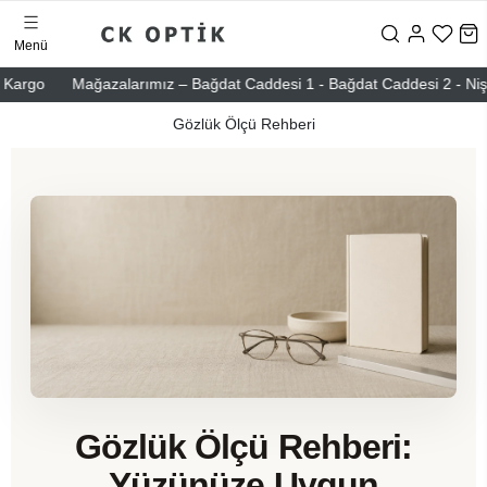
Menü
ağazalarımız – Bağdat Caddesi 1 - Bağdat Caddesi 2 - Nişantaşı – Etile
Gözlük Ölçü Rehberi
Gözlük Ölçü Rehberi:
Yüzünüze Uygun