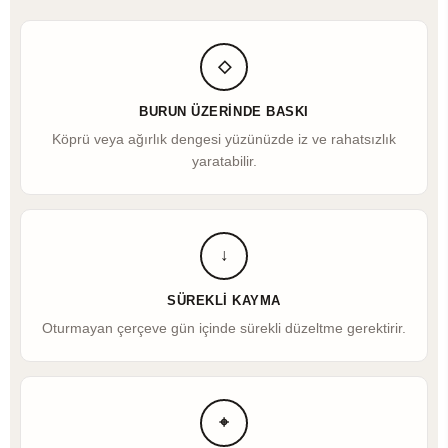
◇
BURUN ÜZERINDE BASKI
Köprü veya ağırlık dengesi yüzünüzde iz ve rahatsızlık
yaratabilir.
↓
SÜREKLI KAYMA
Oturmayan çerçeve gün içinde sürekli düzeltme gerektirir.
⌖