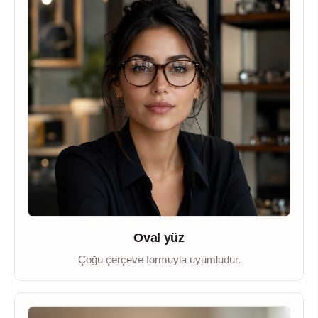
Oval yüz
Çoğu çerçeve formuyla uyumludur.