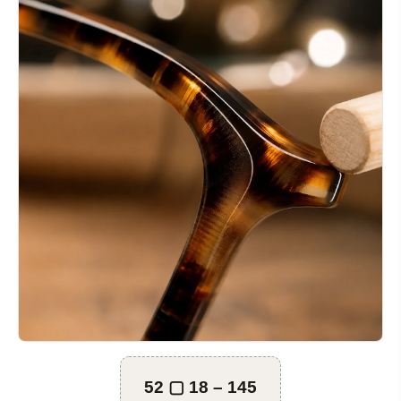
52 ▢ 18 – 145