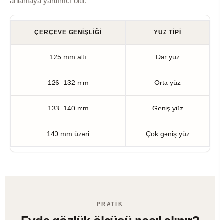
anlamaya yardımcı olur.
ÇERÇEVE GENIŞLIĞI
YÜZ TIPI
125 mm altı
Dar yüz
126–132 mm
Orta yüz
133–140 mm
Geniş yüz
140 mm üzeri
Çok geniş yüz
PRATIK