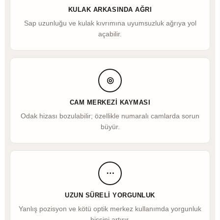
KULAK ARKASINDA AĞRI
Sap uzunluğu ve kulak kıvrımına uyumsuzluk ağrıya yol
açabilir.
◎
CAM MERKEZI KAYMASI
Odak hizası bozulabilir; özellikle numaralı camlarda sorun
büyür.
⋯
UZUN SÜRELI YORGUNLUK
Yanlış pozisyon ve kötü optik merkez kullanımda yorgunluk
hissini artırır.