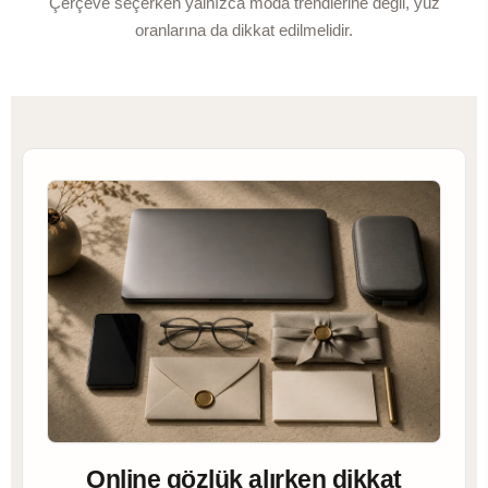
Çerçeve seçerken yalnızca moda trendlerine değil, yüz
oranlarına da dikkat edilmelidir.
Online gözlük alırken dikkat