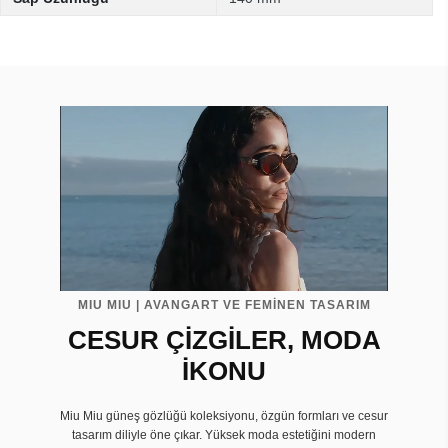
MIU MIU | AVANGART VE FEMİNEN TASARIM
CESUR ÇİZGİLER, MODA
İKONU
Miu Miu güneş gözlüğü koleksiyonu, özgün formları ve cesur
tasarım diliyle öne çıkar. Yüksek moda estetiğini modern