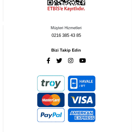
Müşteri Hizmetleri
0216 385 43 85
Bizi Takip Edin