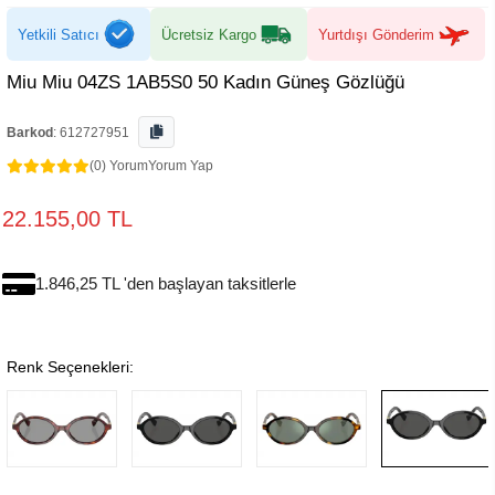
Yetkili Satıcı
Ücretsiz Kargo
Yurtdışı Gönderim
Miu Miu 04ZS 1AB5S0 50 Kadın Güneş Gözlüğü
Barkod
:
612727951
(0) Yorum
Yorum Yap
22.155,00 TL
1.846,25 TL 'den başlayan taksitlerle
Renk Seçenekleri: