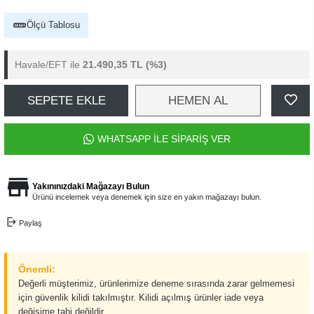
Ölçü Tablosu
Havale/EFT ile
21.490,35 TL
(%3)
SEPETE EKLE
HEMEN AL
WHATSAPP İLE SİPARİŞ VER
Yakınınızdaki Mağazayı Bulun
Ürünü incelemek veya denemek için size en yakın mağazayı bulun.
Paylaş
Önemli:
Değerli müşterimiz, ürünlerimize deneme sırasında zarar gelmemesi
için güvenlik kilidi takılmıştır. Kilidi açılmış ürünler iade veya
değişime tabi değildir.