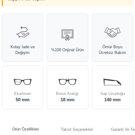
Kolay İade ve
Ömür Boyu
%100 Orijinal Ürün
Değişim
Ücretsiz Bakım
Ekartman
Burun Aralığı
Sap Uzunluğu
50 mm
18 mm
140 mm
Ürün Özellikleri
Taksit Seçenekleri
Garanti Ve Te