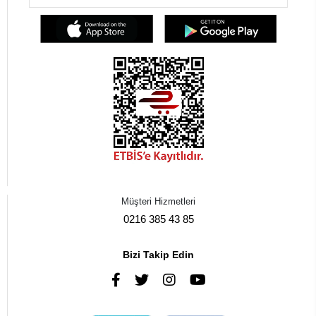
Müşteri Hizmetleri
0216 385 43 85
Bizi Takip Edin