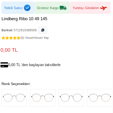
Yetkili Satıcı
Ücretsiz Kargo
Yurtdışı Gönderim
Lindberg Ribo 10 49 145
Barkod
:
5712910388509
(0) Yorum
Yorum Yap
0,00 TL
0,00 TL 'den başlayan taksitlerle
Renk Seçenekleri: