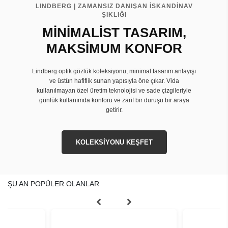
LINDBERG | ZAMANSIZ DANIŞAN İSKANDİNAV
ŞIKLIĞI
MİNİMALİST TASARIM,
MAKSİMUM KONFOR
Lindberg optik gözlük koleksiyonu, minimal tasarım anlayışı
ve üstün hafiflik sunan yapısıyla öne çıkar. Vida
kullanılmayan özel üretim teknolojisi ve sade çizgileriyle
günlük kullanımda konforu ve zarif bir duruşu bir araya
getirir.
KOLEKSİYONU KEŞFET
ŞU AN POPÜLER OLANLAR