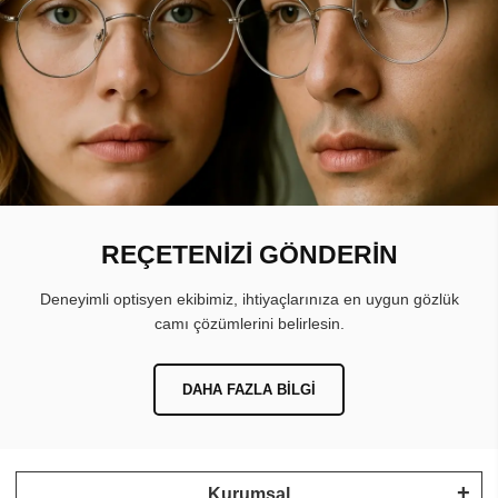
REÇETENİZİ GÖNDERİN
Deneyimli optisyen ekibimiz, ihtiyaçlarınıza en uygun gözlük
camı çözümlerini belirlesin.
DAHA FAZLA BILGI
Kurumsal