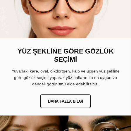
YÜZ ŞEKLİNE GÖRE GÖZLÜK
SEÇİMİ
Yuvarlak, kare, oval, dikdörtgen, kalp ve üçgen yüz şekline
göre gözlük seçimi yaparak yüz hatlarınıza en uygun ve
dengeli görünümü elde edebilirsiniz.
DAHA FAZLA BILGI