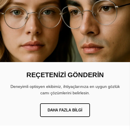
REÇETENİZİ GÖNDERİN
Deneyimli optisyen ekibimiz, ihtiyaçlarınıza en uygun gözlük
camı çözümlerini belirlesin.
DAHA FAZLA BILGI