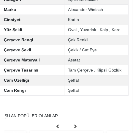
Marka
Alexander Wintsch
Cinsiyet
Kadın
Yüz Şekli
Oval
,
Yuvarlak
,
Kalp
,
Kare
Çerçeve Rengi
Çok Renkli
Çerçeve Şekli
Çekik / Cat Eye
Çerçeve Materyali
Asetat
Çerçeve Tasarımı
Tam Çerçeve
,
Klipsli Gözlük
Cam Özelliği
Şeffaf
Cam Rengi
Şeffaf
ŞU AN POPÜLER OLANLAR