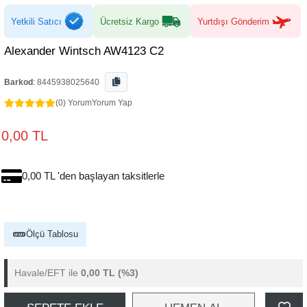
Yetkili Satıcı
Ücretsiz Kargo
Yurtdışı Gönderim
Alexander Wintsch AW4123 C2
Barkod
:
8445938025640
(0) Yorum
Yorum Yap
0,00 TL
0,00 TL 'den başlayan taksitlerle
Ölçü Tablosu
Havale/EFT ile
0,00 TL
(%3)