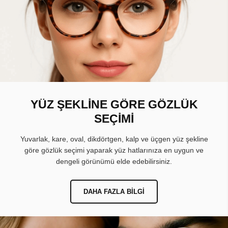
YÜZ ŞEKLİNE GÖRE GÖZLÜK
SEÇİMİ
Yuvarlak, kare, oval, dikdörtgen, kalp ve üçgen yüz şekline
göre gözlük seçimi yaparak yüz hatlarınıza en uygun ve
dengeli görünümü elde edebilirsiniz.
DAHA FAZLA BILGI