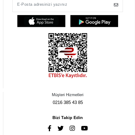
Müşteri Hizmetleri
0216 385 43 85
Bizi Takip Edin