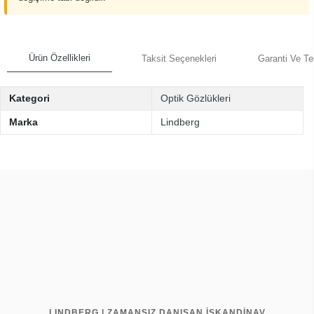
Ürün Özellikleri
Taksit Seçenekleri
Garanti Ve Te
Kategori
Optik Gözlükleri
Marka
Lindberg
LINDBERG | ZAMANSIZ DANIŞAN İSKANDİNAV