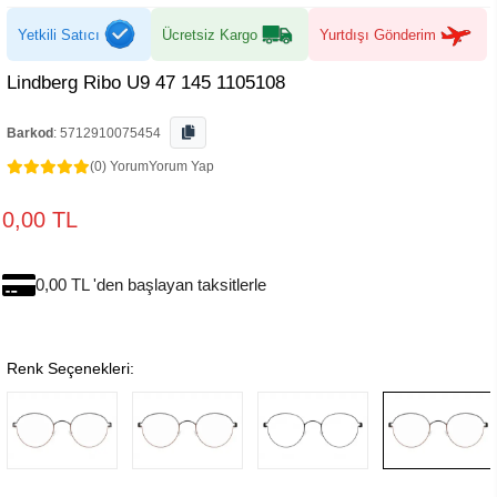
Yetkili Satıcı
Ücretsiz Kargo
Yurtdışı Gönderim
Lindberg Ribo U9 47 145 1105108
Barkod
:
5712910075454
(0) Yorum
Yorum Yap
0,00 TL
0,00 TL 'den başlayan taksitlerle
Renk Seçenekleri: