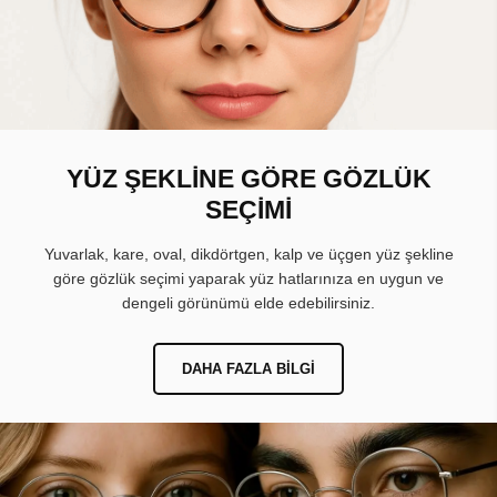
YÜZ ŞEKLİNE GÖRE GÖZLÜK
SEÇİMİ
Yuvarlak, kare, oval, dikdörtgen, kalp ve üçgen yüz şekline
göre gözlük seçimi yaparak yüz hatlarınıza en uygun ve
dengeli görünümü elde edebilirsiniz.
DAHA FAZLA BILGI