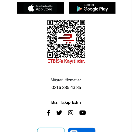
Müşteri Hizmetleri
0216 385 43 85
Bizi Takip Edin