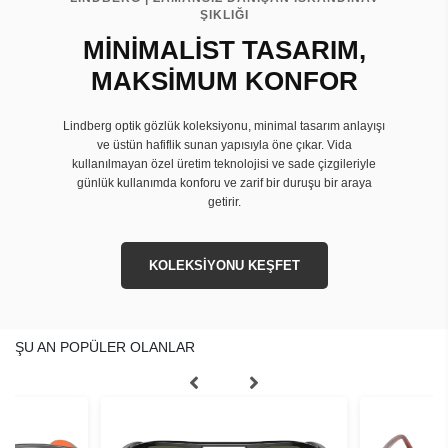
ŞIKLIĞI
MİNİMALİST TASARIM,
MAKSİMUM KONFOR
Lindberg optik gözlük koleksiyonu, minimal tasarım anlayışı
ve üstün hafiflik sunan yapısıyla öne çıkar. Vida
kullanılmayan özel üretim teknolojisi ve sade çizgileriyle
günlük kullanımda konforu ve zarif bir duruşu bir araya
getirir.
KOLEKSİYONU KEŞFET
ŞU AN POPÜLER OLANLAR