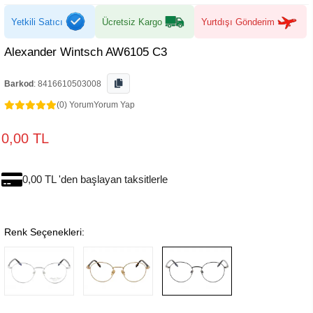
Yetkili Satıcı
Ücretsiz Kargo
Yurtdışı Gönderim
Alexander Wintsch AW6105 C3
Barkod
:
8416610503008
(0) Yorum
Yorum Yap
0,00 TL
0,00 TL 'den başlayan taksitlerle
Renk Seçenekleri: