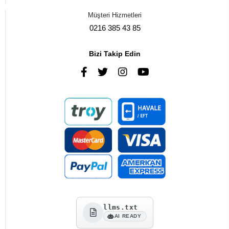
Müşteri Hizmetleri
0216 385 43 85
Bizi Takip Edin
llms.txt
AI READY