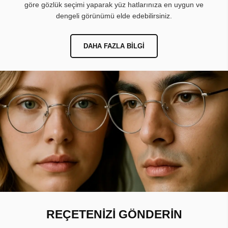
göre gözlük seçimi yaparak yüz hatlarınıza en uygun ve
dengeli görünümü elde edebilirsiniz.
DAHA FAZLA BILGI
REÇETENİZİ GÖNDERİN