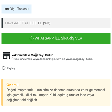
Ölçü Tablosu
Havale/EFT ile
0,00 TL
(%3)
WHATSAPP İLE SİPARİŞ VER
Yakınınızdaki Mağazayı Bulun
Ürünü incelemek veya denemek için size en yakın mağazayı bulun.
Paylaş
Önemli:
Değerli müşterimiz, ürünlerimize deneme sırasında zarar gelmemesi
için güvenlik kilidi takılmıştır. Kilidi açılmış ürünler iade veya
değişime tabi değildir.