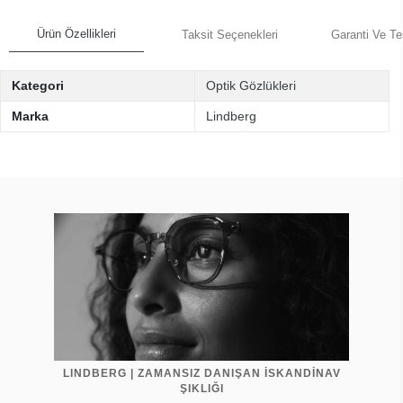
Ürün Özellikleri
Taksit Seçenekleri
Garanti Ve Te
Kategori
Optik Gözlükleri
Marka
Lindberg
LINDBERG | ZAMANSIZ DANIŞAN İSKANDİNAV
ŞIKLIĞI