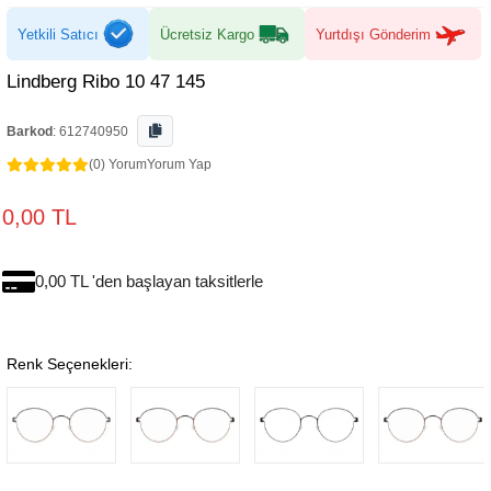
Yetkili Satıcı
Ücretsiz Kargo
Yurtdışı Gönderim
Lindberg Ribo 10 47 145
Barkod
:
612740950
(0) Yorum
Yorum Yap
0,00 TL
0,00 TL 'den başlayan taksitlerle
Renk Seçenekleri: