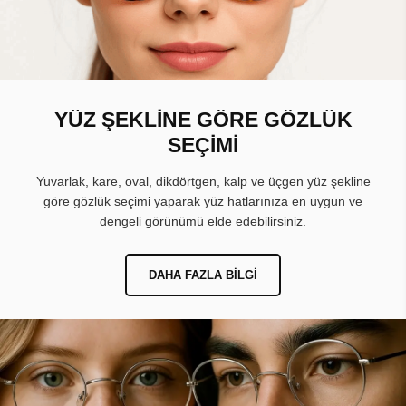
YÜZ ŞEKLİNE GÖRE GÖZLÜK
SEÇİMİ
Yuvarlak, kare, oval, dikdörtgen, kalp ve üçgen yüz şekline
göre gözlük seçimi yaparak yüz hatlarınıza en uygun ve
dengeli görünümü elde edebilirsiniz.
DAHA FAZLA BILGI