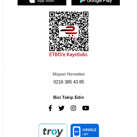
Müşteri Hizmetleri
0216 385 43 85
Bizi Takip Edin