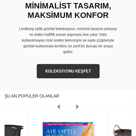
MİNİMALİST TASARIM,
MAKSİMUM KONFOR
Lindberg optik gözlük koleksiyonu, minimal tasarım anlayışı
ve üstün hafiflik sunan yapısıyla öne çıkar. Vida
kullanılmayan özel üretim teknolojisi ve sade çizgileriyle
günlük kullanımda konforu ve zarif bir duruşu bir araya
getirir.
KOLEKSİYONU KEŞFET
ŞU AN POPÜLER OLANLAR