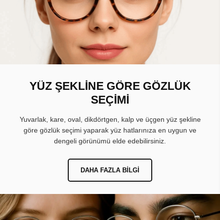
YÜZ ŞEKLİNE GÖRE GÖZLÜK
SEÇİMİ
Yuvarlak, kare, oval, dikdörtgen, kalp ve üçgen yüz şekline
göre gözlük seçimi yaparak yüz hatlarınıza en uygun ve
dengeli görünümü elde edebilirsiniz.
DAHA FAZLA BILGI