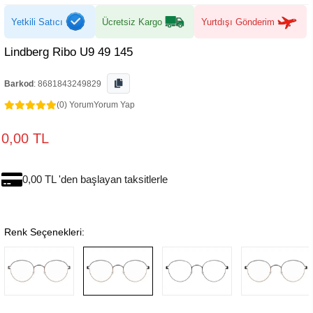
Yetkili Satıcı
Ücretsiz Kargo
Yurtdışı Gönderim
Lindberg Ribo U9 49 145
Barkod
:
8681843249829
(0) Yorum
Yorum Yap
0,00 TL
0,00 TL 'den başlayan taksitlerle
Renk Seçenekleri: