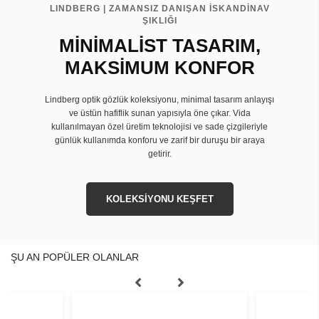
LINDBERG | ZAMANSIZ DANIŞAN İSKANDİNAV
ŞIKLIĞI
MİNİMALİST TASARIM,
MAKSİMUM KONFOR
Lindberg optik gözlük koleksiyonu, minimal tasarım anlayışı
ve üstün hafiflik sunan yapısıyla öne çıkar. Vida
kullanılmayan özel üretim teknolojisi ve sade çizgileriyle
günlük kullanımda konforu ve zarif bir duruşu bir araya
getirir.
KOLEKSİYONU KEŞFET
ŞU AN POPÜLER OLANLAR