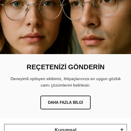
REÇETENİZİ GÖNDERİN
Deneyimli optisyen ekibimiz, ihtiyaçlarınıza en uygun gözlük
camı çözümlerini belirlesin.
DAHA FAZLA BILGI
Kurumsal