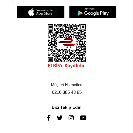
Müşteri Hizmetleri
0216 385 43 85
Bizi Takip Edin