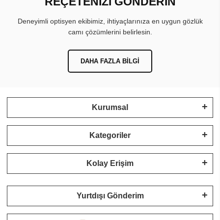
REÇETENİZİ GÖNDERİN
Deneyimli optisyen ekibimiz, ihtiyaçlarınıza en uygun gözlük
camı çözümlerini belirlesin.
DAHA FAZLA BILGI
Kurumsal
Kategoriler
Kolay Erişim
Yurtdışı Gönderim