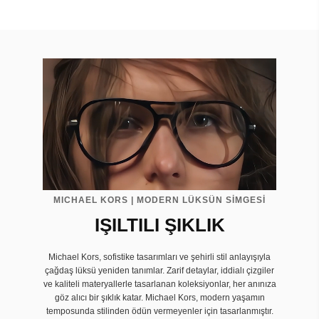
MICHAEL KORS | MODERN LÜKSÜN SİMGESİ
IŞILTILI ŞIKLIK
Michael Kors, sofistike tasarımları ve şehirli stil anlayışıyla
çağdaş lüksü yeniden tanımlar. Zarif detaylar, iddialı çizgiler
ve kaliteli materyallerle tasarlanan koleksiyonlar, her anınıza
göz alıcı bir şıklık katar. Michael Kors, modern yaşamın
temposunda stilinden ödün vermeyenler için tasarlanmıştır.