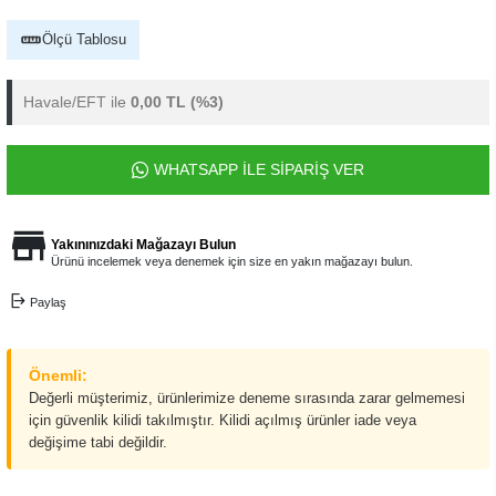
Ölçü Tablosu
Havale/EFT ile
0,00 TL
(%3)
WHATSAPP İLE SİPARİŞ VER
Yakınınızdaki Mağazayı Bulun
Ürünü incelemek veya denemek için size en yakın mağazayı bulun.
Paylaş
Önemli:
Değerli müşterimiz, ürünlerimize deneme sırasında zarar gelmemesi
için güvenlik kilidi takılmıştır. Kilidi açılmış ürünler iade veya
değişime tabi değildir.