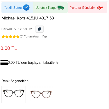
Yetkili Satıcı
Ücretsiz Kargo
Yurtdışı Gönderim
Michael Kors 4151U 4017 53
Barkod
:
725125533126
(0) Yorum
Yorum Yap
0,00 TL
0,00 TL 'den başlayan taksitlerle
Renk Seçenekleri: