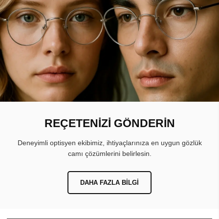
REÇETENİZİ GÖNDERİN
Deneyimli optisyen ekibimiz, ihtiyaçlarınıza en uygun gözlük
camı çözümlerini belirlesin.
DAHA FAZLA BILGI