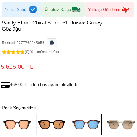
Yetkili Satıcı
Ücretsiz Kargo
Yurtdışı Gönderim
Vanity Effect Chiral.S Tort 51 Unisex Güneş
Gözlüğü
Barkod
:
2777768245056
(0) Yorum
Yorum Yap
5.616,00 TL
468,00 TL 'den başlayan taksitlerle
Renk Seçenekleri: