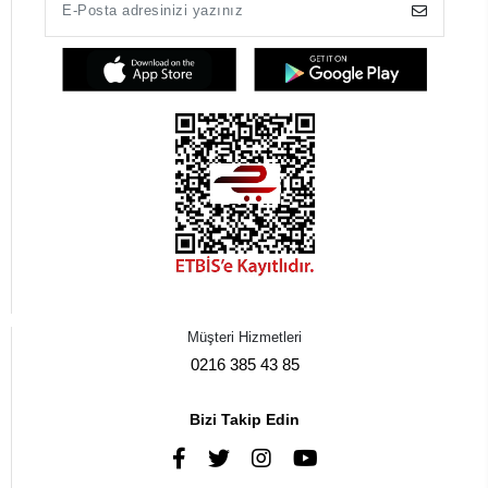
Müşteri Hizmetleri
0216 385 43 85
Bizi Takip Edin