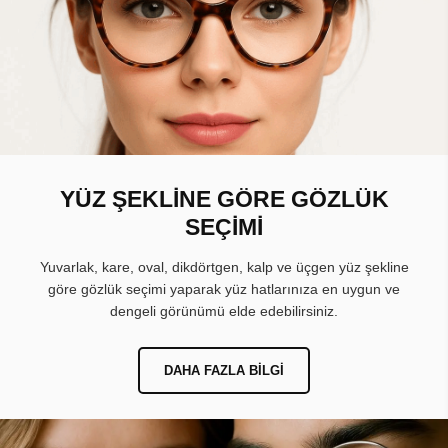
YÜZ ŞEKLİNE GÖRE GÖZLÜK
SEÇİMİ
Yuvarlak, kare, oval, dikdörtgen, kalp ve üçgen yüz şekline
göre gözlük seçimi yaparak yüz hatlarınıza en uygun ve
dengeli görünümü elde edebilirsiniz.
DAHA FAZLA BILGI