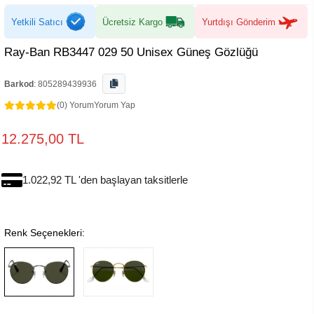
Yetkili Satıcı
Ücretsiz Kargo
Yurtdışı Gönderim
Ray-Ban RB3447 029 50 Unisex Güneş Gözlüğü
Barkod
:
805289439936
(0) Yorum
Yorum Yap
12.275,00 TL
1.022,92 TL 'den başlayan taksitlerle
Renk Seçenekleri: