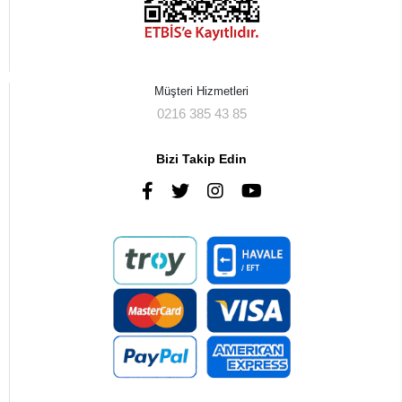
Müşteri Hizmetleri
0216 385 43 85
Bizi Takip Edin