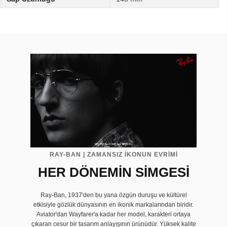
RAY-BAN | ZAMANSIZ İKONUN EVRIMI
HER DÖNEMİN SİMGESİ
Ray-Ban, 1937'den bu yana özgün duruşu ve kültürel
etkisiyle gözlük dünyasının en ikonik markalarından biridir.
Aviator'dan Wayfarer'a kadar her model, karakteri ortaya
çıkaran cesur bir tasarım anlayışının ürünüdür. Yüksek kalite