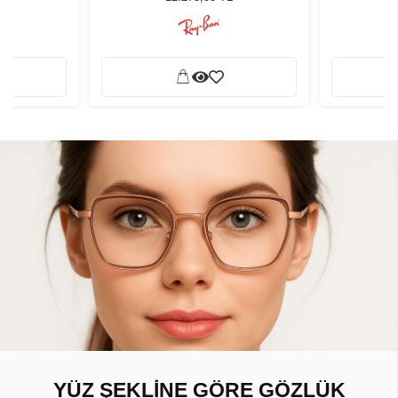
YÜZ ŞEKLİNE GÖRE GÖZLÜK