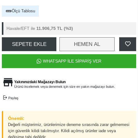
Ölçü Tablosu
Havale/EFT ile
11.906,75 TL
(%3)
SEPETE EKLE
HEMEN AL
WHATSAPP İLE SİPARİŞ VER
Yakınınızdaki Mağazayı Bulun
Ürünü incelemek veya denemek için size en yakın mağazayı bulun.
Paylaş
Önemli:
Değerli müşterimiz, ürünlerimize deneme sırasında zarar gelmemesi
için güvenlik kilidi takılmıştır. Kilidi açılmış ürünler iade veya
değişime tabi değildir.