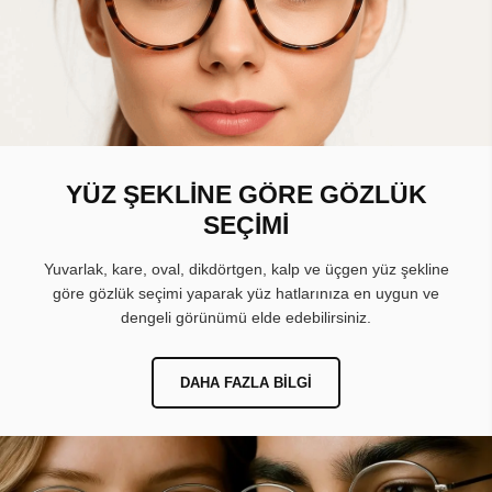
YÜZ ŞEKLİNE GÖRE GÖZLÜK
SEÇİMİ
Yuvarlak, kare, oval, dikdörtgen, kalp ve üçgen yüz şekline
göre gözlük seçimi yaparak yüz hatlarınıza en uygun ve
dengeli görünümü elde edebilirsiniz.
DAHA FAZLA BILGI