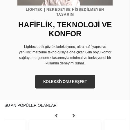
LIGHTEC | NEREDEYSE HİSSEDİLMEYEN
TASARIM
HAFİFLİK, TEKNOLOJİ VE
KONFOR
Lightec optik gözlük koleksiyonu, ultra hafif yapısı ve
yenilikçi malzeme teknolojisiyle öne çıkar. Gün boyu konfor
sağlayan ergonomik tasarımıyla minimal ve fonksiyonel bir
kullanım deneyimi sunar.
KOLEKSİYONU KEŞFET
ŞU AN POPÜLER OLANLAR