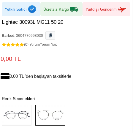
Yetkili Satıcı
Ücretsiz Kargo
Yurtdışı Gönderim
Lightec 30093L MG11 50 20
Barkod
:
3604770998030
(0) Yorum
Yorum Yap
0,00 TL
0,00 TL 'den başlayan taksitlerle
Renk Seçenekleri: