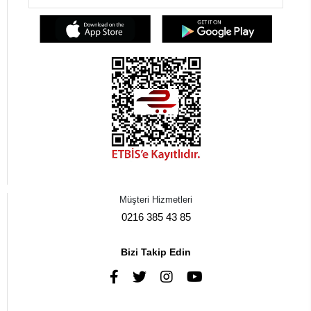
Müşteri Hizmetleri
0216 385 43 85
Bizi Takip Edin