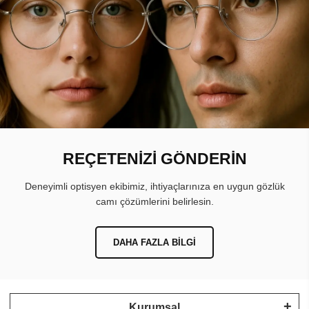
REÇETENİZİ GÖNDERİN
Deneyimli optisyen ekibimiz, ihtiyaçlarınıza en uygun gözlük
camı çözümlerini belirlesin.
DAHA FAZLA BILGI
Kurumsal