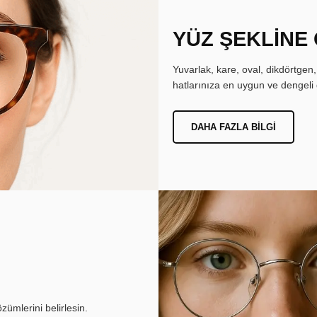
YÜZ ŞEKLİNE
Yuvarlak, kare, oval, dikdörtgen
hatlarınıza en uygun ve dengeli 
DAHA FAZLA BILGI
ümlerini belirlesin.