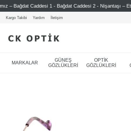
ddesi 1 - Bağdat Caddesi 2 - Nişantaşı – Etiler – Ataşehir
Kargo Takibi
Yardım
İletişim
GÜNEŞ
OPTİK
MARKALAR
GÖZLÜKLERİ
GÖZLÜKLERİ