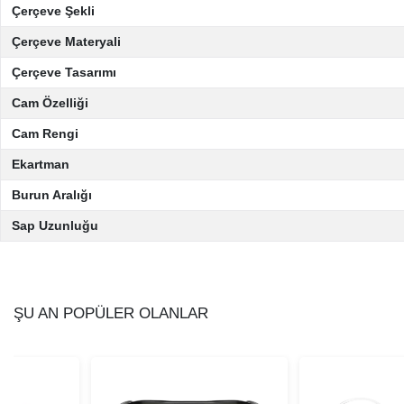
Çerçeve Şekli
Çerçeve Materyali
Çerçeve Tasarımı
Cam Özelliği
Cam Rengi
Ekartman
Burun Aralığı
Sap Uzunluğu
ŞU AN POPÜLER OLANLAR