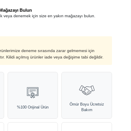
 Mağazayı Bulun
k veya denemek için size en yakın mağazayı bulun.
ürünlerimize deneme sırasında zarar gelmemesi için
ştır. Kilidi açılmış ürünler iade veya değişime tabi değildir.
Ömür Boyu Ücretsiz
%100 Orijinal Ürün
Bakım