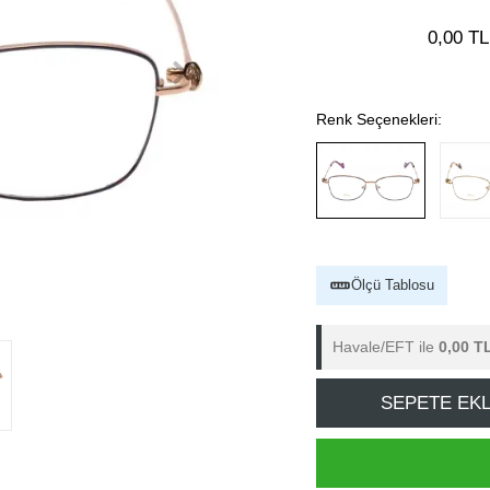
0,00 TL
Renk Seçenekleri:
Ölçü Tablosu
Havale/EFT ile
0,00 T
SEPETE EK