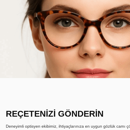
REÇETENİZİ GÖNDERİN
Deneyimli optisyen ekibimiz, ihtiyaçlarınıza en uygun gözlük camı çöz