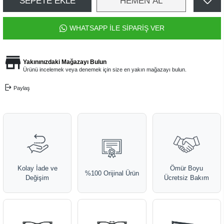
SEPETE EKLE
HEMEN AL
WHATSAPP İLE SİPARİŞ VER
Yakınınızdaki Mağazayı Bulun
Ürünü incelemek veya denemek için size en yakın mağazayı bulun.
Paylaş
Kolay İade ve
Ömür Boyu
%100 Orijinal Ürün
Değişim
Ücretsiz Bakım