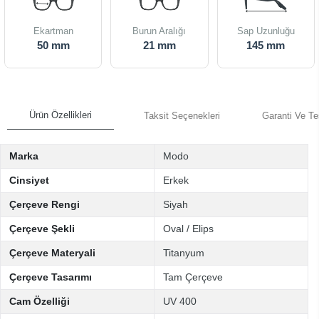
Ekartman
Burun Aralığı
Sap Uzunluğu
50 mm
21 mm
145 mm
Ürün Özellikleri
Taksit Seçenekleri
Garanti Ve Te
Marka
Modo
Cinsiyet
Erkek
Çerçeve Rengi
Siyah
Çerçeve Şekli
Oval / Elips
Çerçeve Materyali
Titanyum
Çerçeve Tasarımı
Tam Çerçeve
Cam Özelliği
UV 400