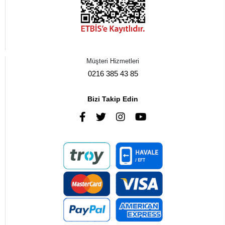
Müşteri Hizmetleri
0216 385 43 85
Bizi Takip Edin