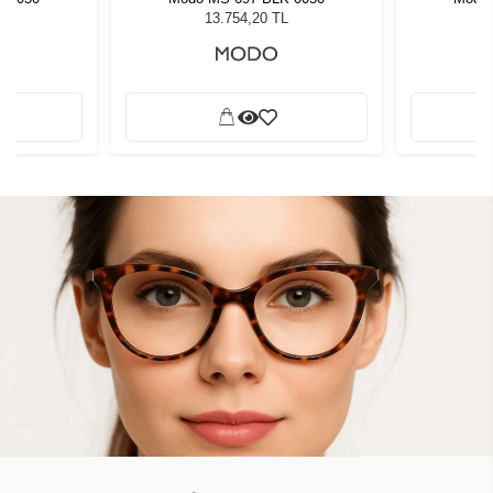
L
13.754,20 TL