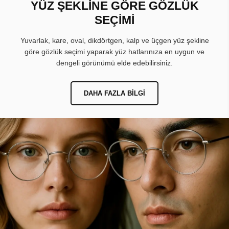
YÜZ ŞEKLİNE GÖRE GÖZLÜK
SEÇİMİ
Yuvarlak, kare, oval, dikdörtgen, kalp ve üçgen yüz şekline
göre gözlük seçimi yaparak yüz hatlarınıza en uygun ve
dengeli görünümü elde edebilirsiniz.
DAHA FAZLA BILGI