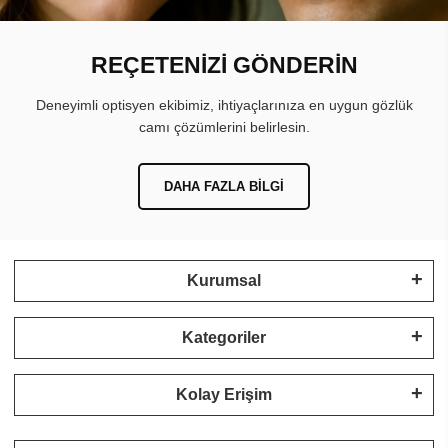
REÇETENİZİ GÖNDERİN
Deneyimli optisyen ekibimiz, ihtiyaçlarınıza en uygun gözlük
camı çözümlerini belirlesin.
DAHA FAZLA BILGI
Kurumsal
Kategoriler
Kolay Erişim