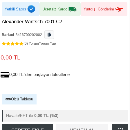
Yetkili Satıcı
Ücretsiz Kargo
Yurtdışı Gönderim
Alexander Wintsch 7001 C2
Barkod
:
8416700202002
(0) Yorum
Yorum Yap
0,00 TL
0,00 TL 'den başlayan taksitlerle
Ölçü Tablosu
Havale/EFT ile
0,00 TL
(%3)