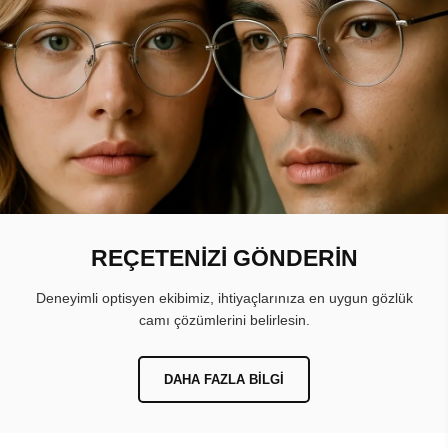
REÇETENİZİ GÖNDERİN
Deneyimli optisyen ekibimiz, ihtiyaçlarınıza en uygun gözlük
camı çözümlerini belirlesin.
DAHA FAZLA BILGI