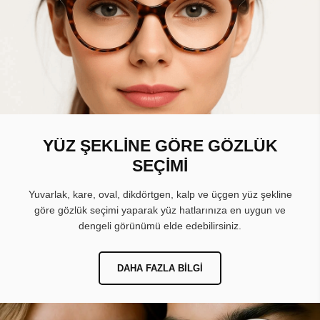
YÜZ ŞEKLİNE GÖRE GÖZLÜK
SEÇİMİ
Yuvarlak, kare, oval, dikdörtgen, kalp ve üçgen yüz şekline
göre gözlük seçimi yaparak yüz hatlarınıza en uygun ve
dengeli görünümü elde edebilirsiniz.
DAHA FAZLA BILGI