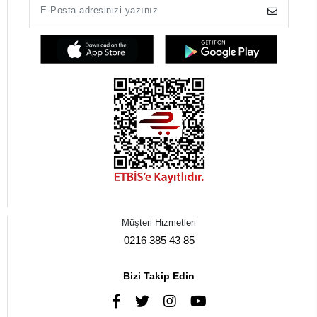
Müşteri Hizmetleri
0216 385 43 85
Bizi Takip Edin