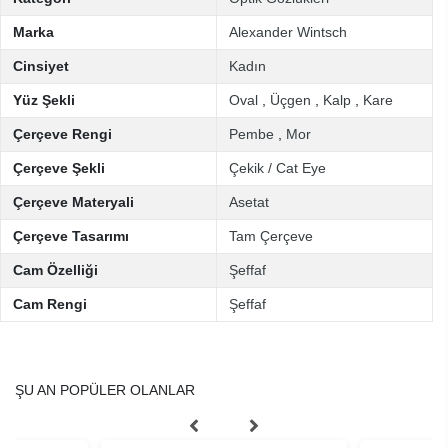
Marka
Alexander Wintsch
Cinsiyet
Kadın
Yüz Şekli
Oval
,
Üçgen
,
Kalp
,
Kare
Çerçeve Rengi
Pembe
,
Mor
Çerçeve Şekli
Çekik / Cat Eye
Çerçeve Materyali
Asetat
Çerçeve Tasarımı
Tam Çerçeve
Cam Özelliği
Şeffaf
Cam Rengi
Şeffaf
ŞU AN POPÜLER OLANLAR