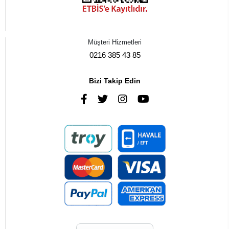
Müşteri Hizmetleri
0216 385 43 85
Bizi Takip Edin