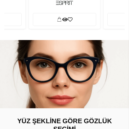
YÜZ ŞEKLİNE GÖRE GÖZLÜK
SEÇİMİ