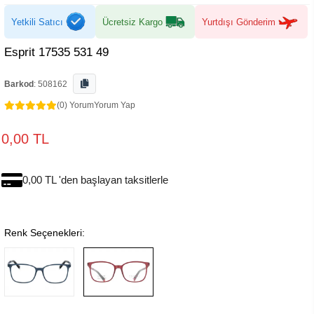
Yetkili Satıcı
Ücretsiz Kargo
Yurtdışı Gönderim
Esprit 17535 531 49
Barkod
:
508162
(0) Yorum
Yorum Yap
0,00 TL
0,00 TL 'den başlayan taksitlerle
Renk Seçenekleri: