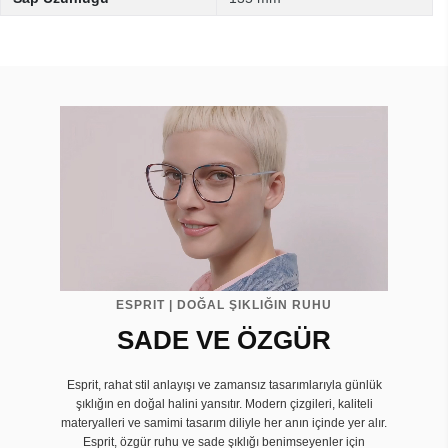
ESPRIT | DOĞAL ŞIKLIĞIN RUHU
SADE VE ÖZGÜR
Esprit, rahat stil anlayışı ve zamansız tasarımlarıyla günlük
şıklığın en doğal halini yansıtır. Modern çizgileri, kaliteli
materyalleri ve samimi tasarım diliyle her anın içinde yer alır.
Esprit, özgür ruhu ve sade şıklığı benimseyenler için