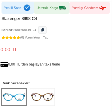
Yetkili Satıcı
Ücretsiz Kargo
Yurtdışı Gönderim
Slazenger 8998 C4
Barkod
:
8681668419124
(0) Yorum
Yorum Yap
0,00 TL
0,00 TL 'den başlayan taksitlerle
Renk Seçenekleri: