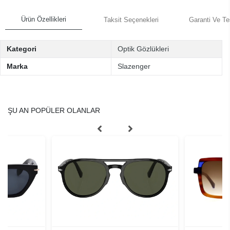
Ürün Özellikleri
Taksit Seçenekleri
Garanti Ve Te
Kategori
Optik Gözlükleri
Marka
Slazenger
ŞU AN POPÜLER OLANLAR