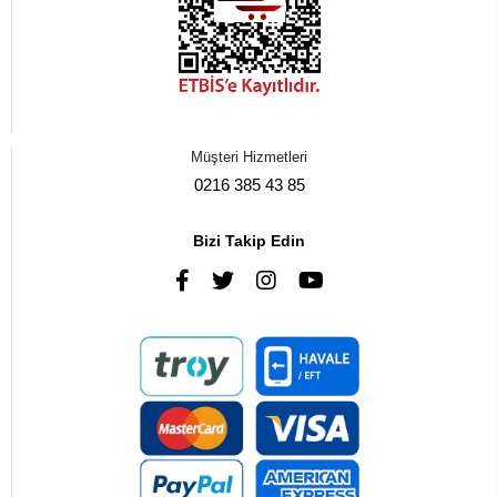
Müşteri Hizmetleri
0216 385 43 85
Bizi Takip Edin