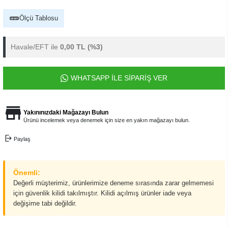
Ölçü Tablosu
Havale/EFT ile
0,00 TL
(%3)
WHATSAPP İLE SİPARİŞ VER
Yakınınızdaki Mağazayı Bulun
Ürünü incelemek veya denemek için size en yakın mağazayı bulun.
Paylaş
Önemli:
Değerli müşterimiz, ürünlerimize deneme sırasında zarar gelmemesi
için güvenlik kilidi takılmıştır. Kilidi açılmış ürünler iade veya
değişime tabi değildir.