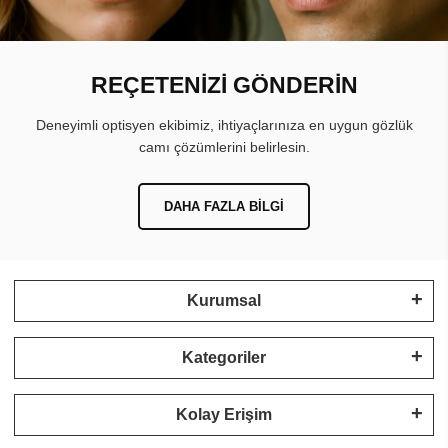
REÇETENİZİ GÖNDERİN
Deneyimli optisyen ekibimiz, ihtiyaçlarınıza en uygun gözlük
camı çözümlerini belirlesin.
DAHA FAZLA BILGI
Kurumsal
Kategoriler
Kolay Erişim