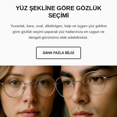
YÜZ ŞEKLİNE GÖRE GÖZLÜK
SEÇİMİ
Yuvarlak, kare, oval, dikdörtgen, kalp ve üçgen yüz şekline
göre gözlük seçimi yaparak yüz hatlarınıza en uygun ve
dengeli görünümü elde edebilirsiniz.
DAHA FAZLA BILGI