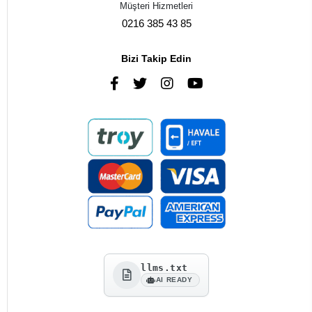
Müşteri Hizmetleri
0216 385 43 85
Bizi Takip Edin
llms.txt
AI READY