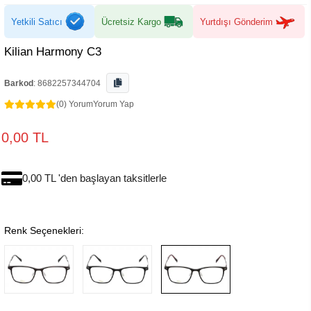
Yetkili Satıcı
Ücretsiz Kargo
Yurtdışı Gönderim
Kilian Harmony C3
Barkod
:
8682257344704
(0) Yorum
Yorum Yap
0,00 TL
0,00 TL 'den başlayan taksitlerle
Renk Seçenekleri: