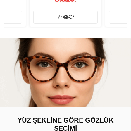
YÜZ ŞEKLİNE GÖRE GÖZLÜK
SEÇİMİ