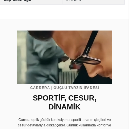
CARRERA | GÜÇLÜ TARZIN İFADESİ
SPORTİF, CESUR,
DİNAMİK
Carrera optik gözlük koleksiyonu, sportif tasarım çizgileri ve
cesur detaylarıyla dikkat çeker. Günlük kullanımda konfor ve