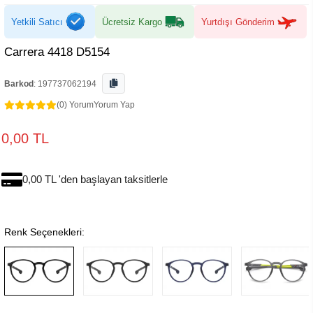
Yetkili Satıcı
Ücretsiz Kargo
Yurtdışı Gönderim
Carrera 4418 D5154
Barkod
:
197737062194
(0) Yorum
Yorum Yap
0,00 TL
0,00 TL 'den başlayan taksitlerle
Renk Seçenekleri: