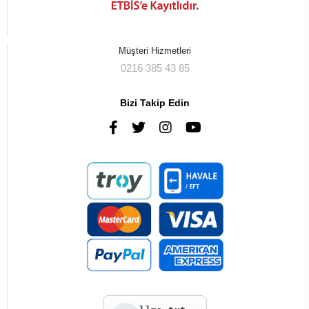
Müşteri Hizmetleri
0216 385 43 85
Bizi Takip Edin