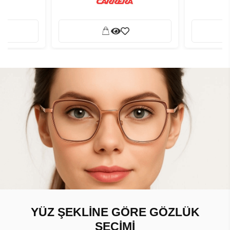
YÜZ ŞEKLİNE GÖRE GÖZLÜK
SEÇİMİ