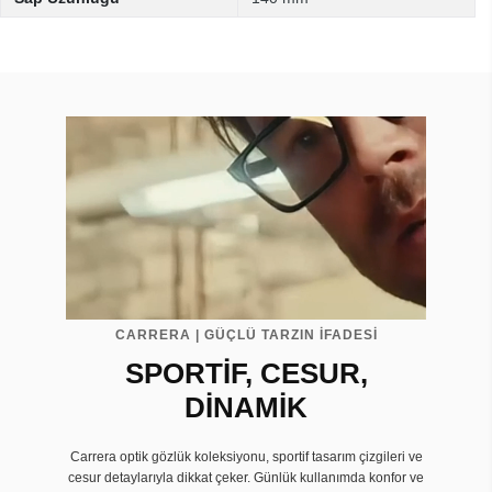
CARRERA | GÜÇLÜ TARZIN İFADESİ
SPORTİF, CESUR,
DİNAMİK
Carrera optik gözlük koleksiyonu, sportif tasarım çizgileri ve
cesur detaylarıyla dikkat çeker. Günlük kullanımda konfor ve