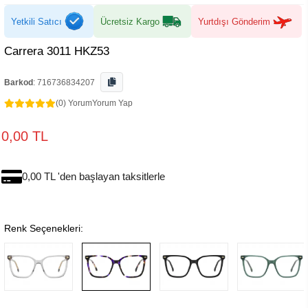
Yetkili Satıcı
Ücretsiz Kargo
Yurtdışı Gönderim
Carrera 3011 HKZ53
Barkod
:
716736834207
(0) Yorum
Yorum Yap
0,00 TL
0,00 TL 'den başlayan taksitlerle
Renk Seçenekleri: