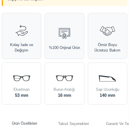
Kolay İade ve
Ömür Boyu
%100 Orijinal Ürün
Değişim
Ücretsiz Bakım
Ekartman
Burun Aralığı
Sap Uzunluğu
53 mm
16 mm
140 mm
Ürün Özellikleri
Taksit Seçenekleri
Garanti Ve Te