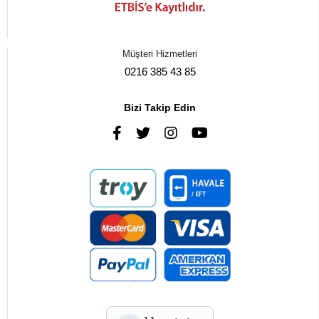
Müşteri Hizmetleri
0216 385 43 85
Bizi Takip Edin