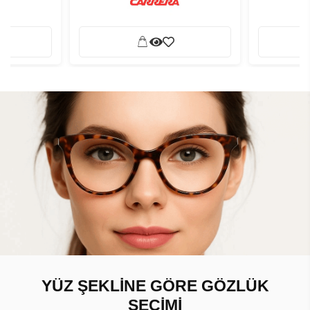
YÜZ ŞEKLİNE GÖRE GÖZLÜK
SEÇİMİ