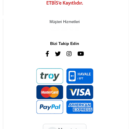
Müşteri Hizmetleri
0216 385 43 85
Bizi Takip Edin