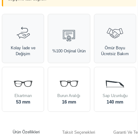
Kolay İade ve
Ömür Boyu
%100 Orijinal Ürün
Değişim
Ücretsiz Bakım
Ekartman
Burun Aralığı
Sap Uzunluğu
53 mm
16 mm
140 mm
Ürün Özellikleri
Taksit Seçenekleri
Garanti Ve Te