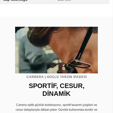
CARRERA | GÜÇLÜ TARZIN İFADESİ
SPORTİF, CESUR,
DİNAMİK
Carrera optik gözlük koleksiyonu, sportif tasarım çizgileri ve
cesur detaylarıyla dikkat çeker. Günlük kullanımda konfor ve