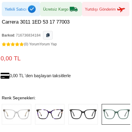
Yetkili Satıcı
Ücretsiz Kargo
Yurtdışı Gönderim
Carrera 3011 1ED 53 17 77003
Barkod
:
716736834184
(0) Yorum
Yorum Yap
0,00 TL
0,00 TL 'den başlayan taksitlerle
Renk Seçenekleri: