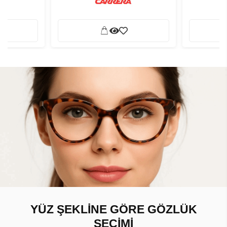
YÜZ ŞEKLİNE GÖRE GÖZLÜK
SEÇİMİ