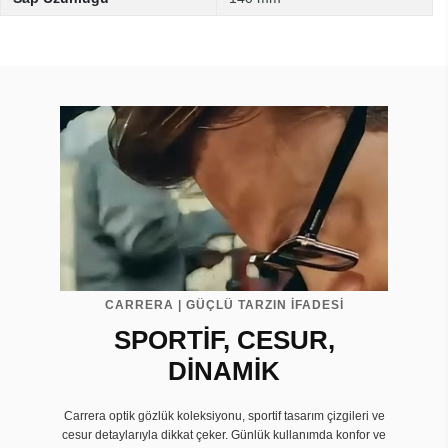
CARRERA | GÜÇLÜ TARZIN İFADESİ
SPORTİF, CESUR,
DİNAMİK
Carrera optik gözlük koleksiyonu, sportif tasarım çizgileri ve
cesur detaylarıyla dikkat çeker. Günlük kullanımda konfor ve