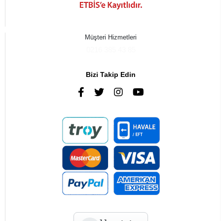
Müşteri Hizmetleri
0216 385 43 85
Bizi Takip Edin