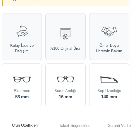
Kolay İade ve
Ömür Boyu
%100 Orijinal Ürün
Değişim
Ücretsiz Bakım
Ekartman
Burun Aralığı
Sap Uzunluğu
53 mm
16 mm
140 mm
Ürün Özellikleri
Taksit Seçenekleri
Garanti Ve Te