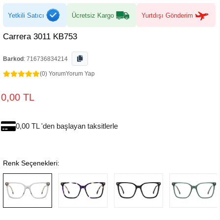
Yetkili Satıcı
Ücretsiz Kargo
Yurtdışı Gönderim
Carrera 3011 KB753
Barkod
:
716736834214
(0) Yorum
Yorum Yap
0,00 TL
0,00 TL 'den başlayan taksitlerle
Renk Seçenekleri: