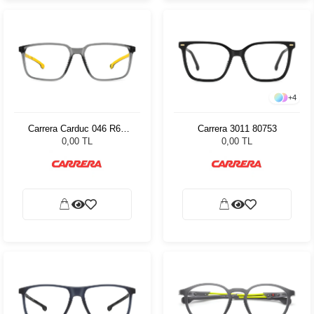
+
4
Carrera Carduc 046 R6S
Carrera 3011 80753
56-16-140 81928
0,00 TL
0,00 TL