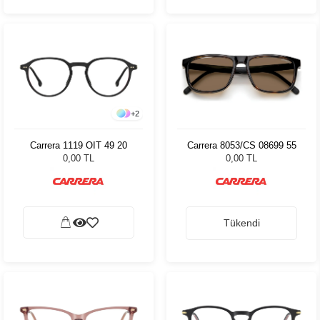
+
2
Carrera 1119 OIT 49 20
Carrera 8053/CS 08699 55
0,00 TL
0,00 TL
Tükendi