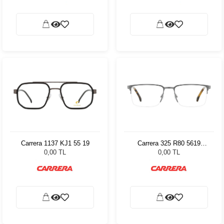
Carrera 1137 KJ1 55 19
Carrera 325 R80 5619
77940
0,00 TL
0,00 TL