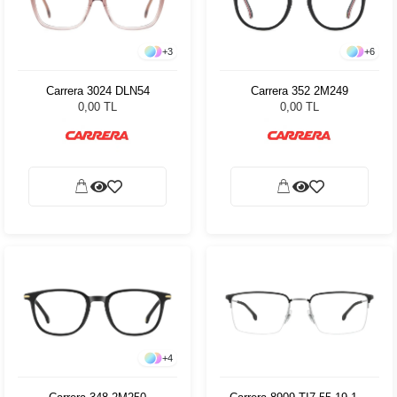
+
3
+
6
Carrera 3024 DLN54
Carrera 352 2M249
0,00 TL
0,00 TL
+
4