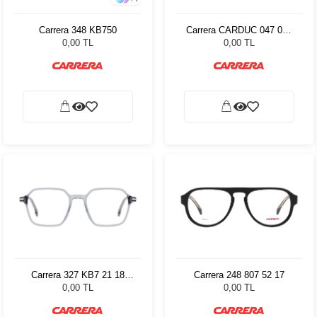
Carrera 348 KB750
Carrera CARDUC 047 003
56-18-140 81926
0,00 TL
0,00 TL
Carrera 327 KB7 21 18
Carrera 248 807 52 17
108075
0,00 TL
0,00 TL