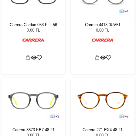
+
4
Carrera Carduc 053 FLL 56
Carrera 4418 0UV51
0,00 TL
0,00 TL
+
2
+
2
Carrera 8873 KB7 48 21
Carrera 271 EX4 48 21
0,00 TL
0,00 TL