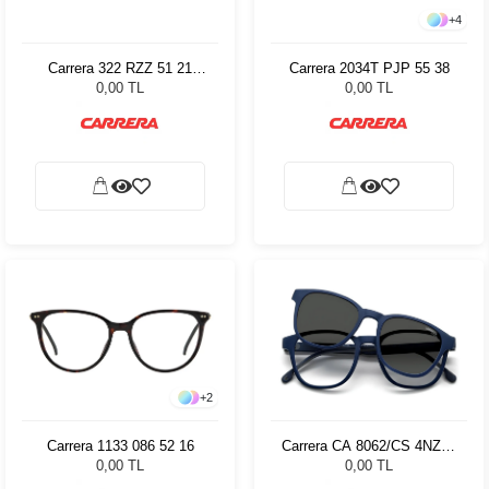
+
4
Carrera 322 RZZ 51 21
Carrera 2034T PJP 55 38
75659
0,00 TL
0,00 TL
+
2
Carrera 1133 086 52 16
Carrera CA 8062/CS 4NZ99
51
0,00 TL
0,00 TL