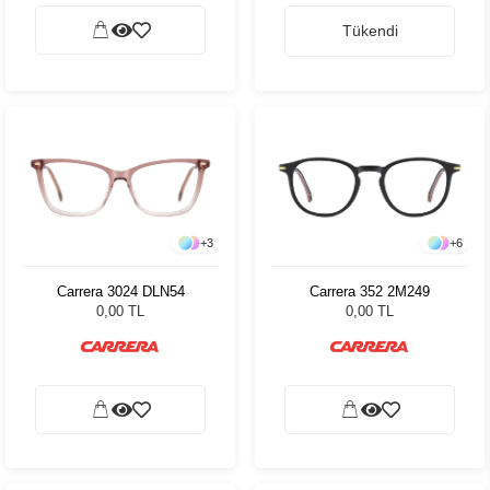
Tükendi
+
3
+
6
Carrera 3024 DLN54
Carrera 352 2M249
0,00 TL
0,00 TL