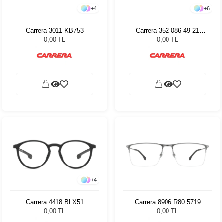
+
4
+
6
Carrera 3011 KB753
Carrera 352 086 49 21
84001
0,00 TL
0,00 TL
+
4
Carrera 4418 BLX51
Carrera 8906 R80 5719
80679
0,00 TL
0,00 TL