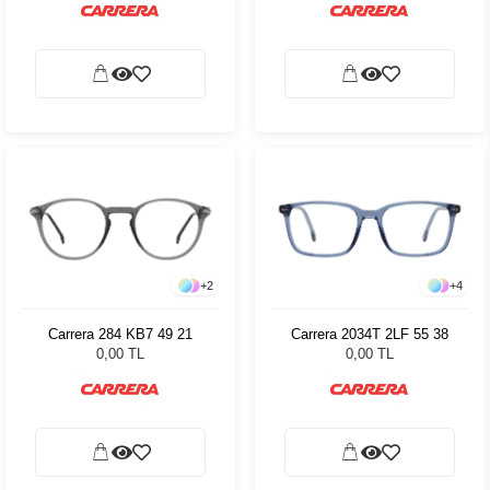
+
2
+
4
Carrera 284 KB7 49 21
Carrera 2034T 2LF 55 38
0,00 TL
0,00 TL