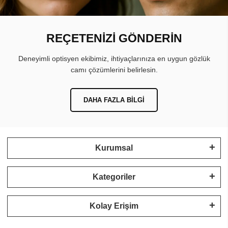
REÇETENİZİ GÖNDERİN
Deneyimli optisyen ekibimiz, ihtiyaçlarınıza en uygun gözlük
camı çözümlerini belirlesin.
DAHA FAZLA BILGI
Kurumsal
Kategoriler
Kolay Erişim