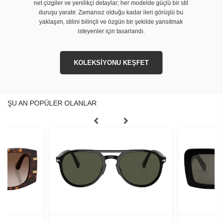
net çizgiler ve yenilikçi detaylar; her modelde güçlü bir stil
duruşu yaratır. Zamansız olduğu kadar ileri görüşlü bu
yaklaşım, stilini bilinçli ve özgün bir şekilde yansıtmak
isteyenler için tasarlandı.
KOLEKSİYONU KEŞFET
ŞU AN POPÜLER OLANLAR