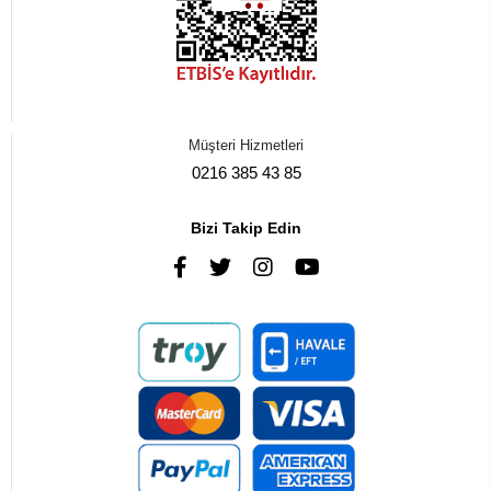
Müşteri Hizmetleri
0216 385 43 85
Bizi Takip Edin