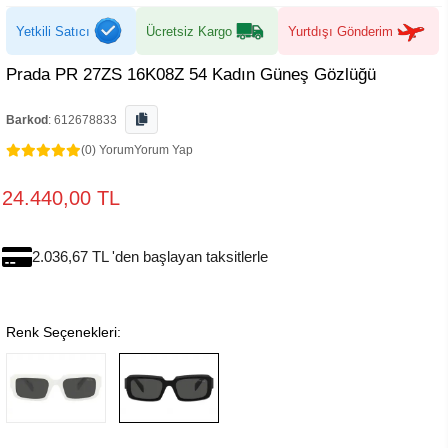
Yetkili Satıcı
Ücretsiz Kargo
Yurtdışı Gönderim
Prada PR 27ZS 16K08Z 54 Kadın Güneş Gözlüğü
Barkod
:
612678833
(0) Yorum
Yorum Yap
24.440,00 TL
2.036,67 TL 'den başlayan taksitlerle
Renk Seçenekleri: