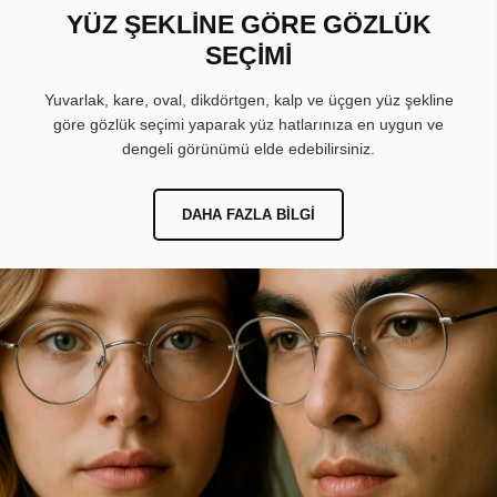
YÜZ ŞEKLİNE GÖRE GÖZLÜK
SEÇİMİ
Yuvarlak, kare, oval, dikdörtgen, kalp ve üçgen yüz şekline
göre gözlük seçimi yaparak yüz hatlarınıza en uygun ve
dengeli görünümü elde edebilirsiniz.
DAHA FAZLA BILGI