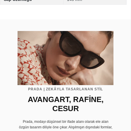
PRADA | ZEKÂYLA TASARLANAN STİL
AVANGART, RAFİNE,
CESUR
Prada, modayı düşünsel bir ifade alanı olarak ele alan
özgün tasarım diliyle öne çıkar. Alışılmışın dışındaki formlar,