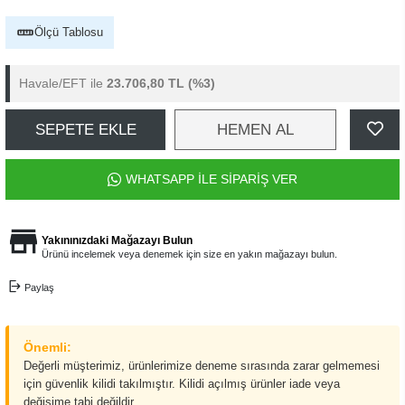
Ölçü Tablosu
Havale/EFT ile
23.706,80 TL
(%3)
SEPETE EKLE
HEMEN AL
WHATSAPP İLE SİPARİŞ VER
Yakınınızdaki Mağazayı Bulun
Ürünü incelemek veya denemek için size en yakın mağazayı bulun.
Paylaş
Önemli:
Değerli müşterimiz, ürünlerimize deneme sırasında zarar gelmemesi
için güvenlik kilidi takılmıştır. Kilidi açılmış ürünler iade veya
değişime tabi değildir.