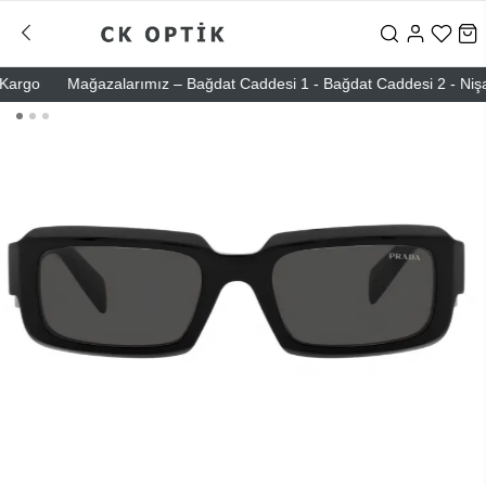
go
Mağazalarımız – Bağdat Caddesi 1 - Bağdat Caddesi 2 - Nişantaşı