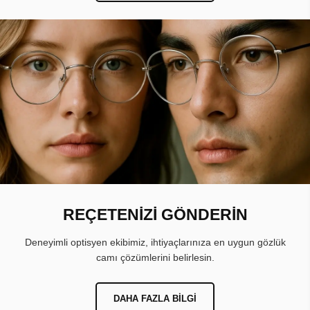
REÇETENİZİ GÖNDERİN
Deneyimli optisyen ekibimiz, ihtiyaçlarınıza en uygun gözlük
camı çözümlerini belirlesin.
DAHA FAZLA BILGI