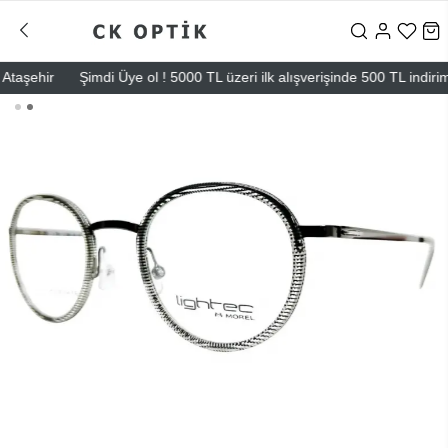
şehir
Şimdi Üye ol ! 5000 TL üzeri ilk alışverişinde 500 TL indirim