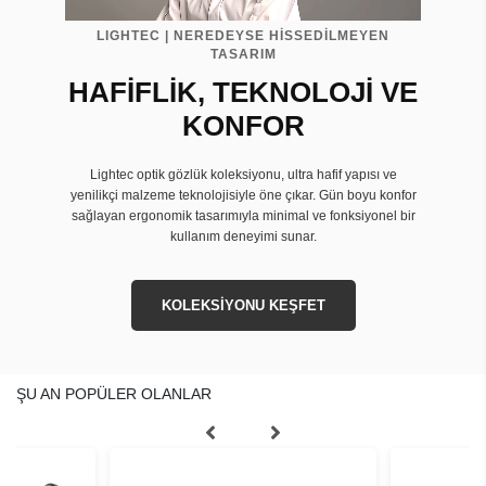
LIGHTEC | NEREDEYSE HİSSEDİLMEYEN
TASARIM
HAFİFLİK, TEKNOLOJİ VE
KONFOR
Lightec optik gözlük koleksiyonu, ultra hafif yapısı ve
yenilikçi malzeme teknolojisiyle öne çıkar. Gün boyu konfor
sağlayan ergonomik tasarımıyla minimal ve fonksiyonel bir
kullanım deneyimi sunar.
KOLEKSİYONU KEŞFET
ŞU AN POPÜLER OLANLAR