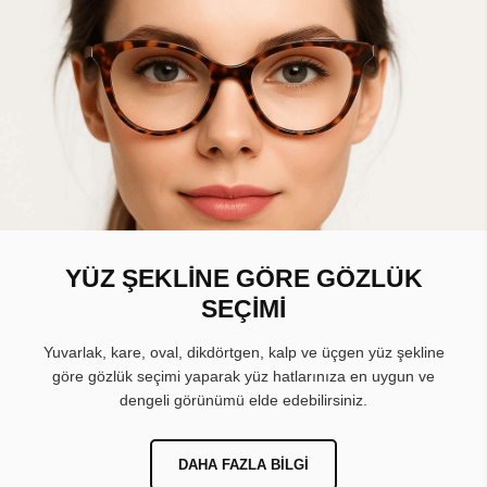
YÜZ ŞEKLİNE GÖRE GÖZLÜK
SEÇİMİ
Yuvarlak, kare, oval, dikdörtgen, kalp ve üçgen yüz şekline
göre gözlük seçimi yaparak yüz hatlarınıza en uygun ve
dengeli görünümü elde edebilirsiniz.
DAHA FAZLA BILGI