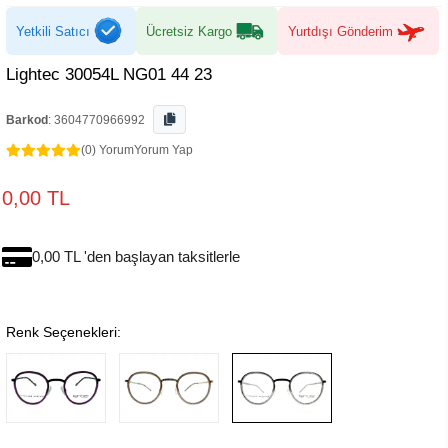
Yetkili Satıcı
Ücretsiz Kargo
Yurtdışı Gönderim
Lightec 30054L NG01 44 23
Barkod
:
3604770966992
(0) Yorum
Yorum Yap
0,00 TL
0,00 TL 'den başlayan taksitlerle
Renk Seçenekleri: