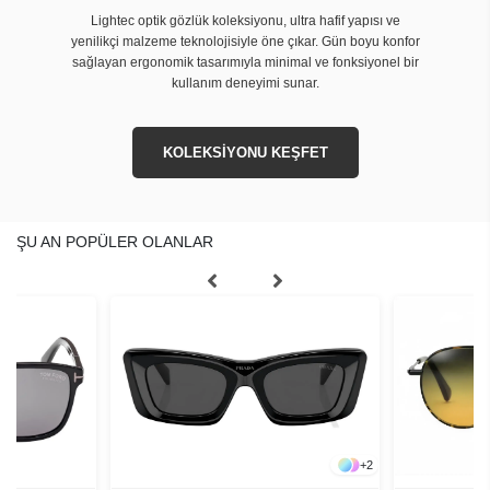
Lightec optik gözlük koleksiyonu, ultra hafif yapısı ve
yenilikçi malzeme teknolojisiyle öne çıkar. Gün boyu konfor
sağlayan ergonomik tasarımıyla minimal ve fonksiyonel bir
kullanım deneyimi sunar.
KOLEKSİYONU KEŞFET
ŞU AN POPÜLER OLANLAR
+
2