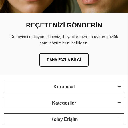
REÇETENİZİ GÖNDERİN
Deneyimli optisyen ekibimiz, ihtiyaçlarınıza en uygun gözlük
camı çözümlerini belirlesin.
DAHA FAZLA BILGI
Kurumsal
Kategoriler
Kolay Erişim