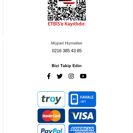
Müşteri Hizmetleri
0216 385 43 85
Bizi Takip Edin