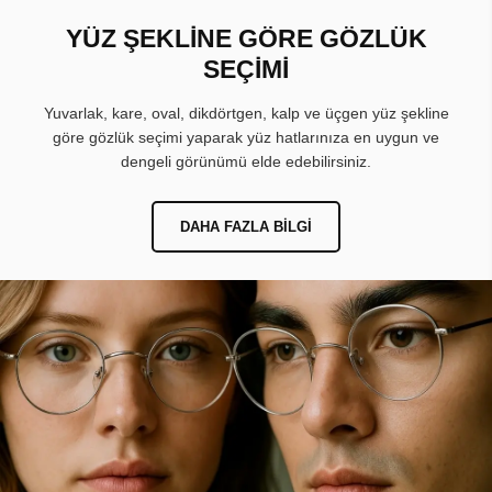
YÜZ ŞEKLİNE GÖRE GÖZLÜK
SEÇİMİ
Yuvarlak, kare, oval, dikdörtgen, kalp ve üçgen yüz şekline
göre gözlük seçimi yaparak yüz hatlarınıza en uygun ve
dengeli görünümü elde edebilirsiniz.
DAHA FAZLA BILGI