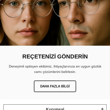
REÇETENİZİ GÖNDERİN
Deneyimli optisyen ekibimiz, ihtiyaçlarınıza en uygun gözlük
camı çözümlerini belirlesin.
DAHA FAZLA BILGI
Kurumsal