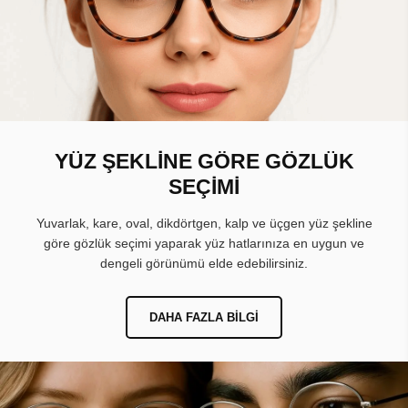
YÜZ ŞEKLİNE GÖRE GÖZLÜK
SEÇİMİ
Yuvarlak, kare, oval, dikdörtgen, kalp ve üçgen yüz şekline
göre gözlük seçimi yaparak yüz hatlarınıza en uygun ve
dengeli görünümü elde edebilirsiniz.
DAHA FAZLA BILGI