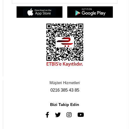
Müşteri Hizmetleri
0216 385 43 85
Bizi Takip Edin