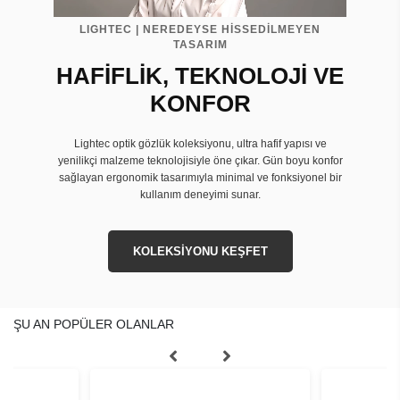
LIGHTEC | NEREDEYSE HİSSEDİLMEYEN
TASARIM
HAFİFLİK, TEKNOLOJİ VE
KONFOR
Lightec optik gözlük koleksiyonu, ultra hafif yapısı ve
yenilikçi malzeme teknolojisiyle öne çıkar. Gün boyu konfor
sağlayan ergonomik tasarımıyla minimal ve fonksiyonel bir
kullanım deneyimi sunar.
KOLEKSİYONU KEŞFET
ŞU AN POPÜLER OLANLAR