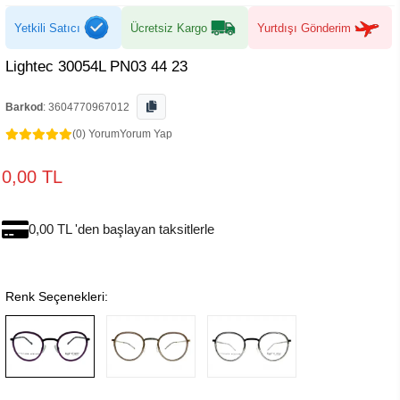
Yetkili Satıcı
Ücretsiz Kargo
Yurtdışı Gönderim
Lightec 30054L PN03 44 23
Barkod
:
3604770967012
(0) Yorum
Yorum Yap
0,00 TL
0,00 TL 'den başlayan taksitlerle
Renk Seçenekleri: