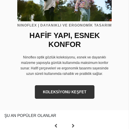
NINOFLEX | DAYANIKLI VE ERGONOMİK TASARIM
HAFİF YAPI, ESNEK
KONFOR
Ninoflex optik gözlük koleksiyonu, esnek ve dayanıklı
malzeme yapısıyla günlük kullanımda maksimum konfor
sunar. Hafif çerçeveleri ve ergonomik tasarımı sayesinde
uzun süreli kullanımda rahatlık ve pratiklik sağlar.
KOLEKSİYONU KEŞFET
ŞU AN POPÜLER OLANLAR