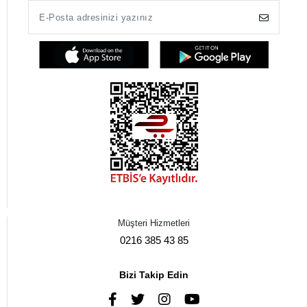
Müşteri Hizmetleri
0216 385 43 85
Bizi Takip Edin