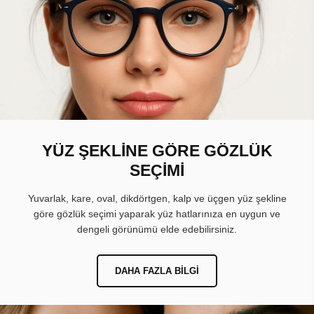
YÜZ ŞEKLİNE GÖRE GÖZLÜK
SEÇİMİ
Yuvarlak, kare, oval, dikdörtgen, kalp ve üçgen yüz şekline
göre gözlük seçimi yaparak yüz hatlarınıza en uygun ve
dengeli görünümü elde edebilirsiniz.
DAHA FAZLA BILGI