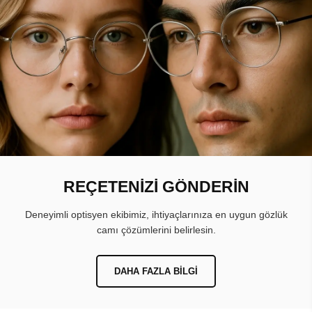
REÇETENİZİ GÖNDERİN
Deneyimli optisyen ekibimiz, ihtiyaçlarınıza en uygun gözlük
camı çözümlerini belirlesin.
DAHA FAZLA BILGI