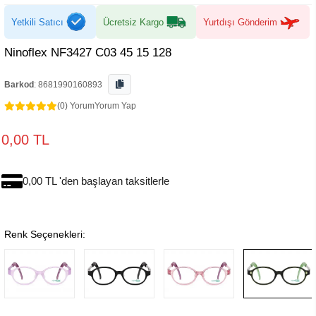
Yetkili Satıcı
Ücretsiz Kargo
Yurtdışı Gönderim
Ninoflex NF3427 C03 45 15 128
Barkod
:
8681990160893
(0) Yorum
Yorum Yap
0,00 TL
0,00 TL 'den başlayan taksitlerle
Renk Seçenekleri: