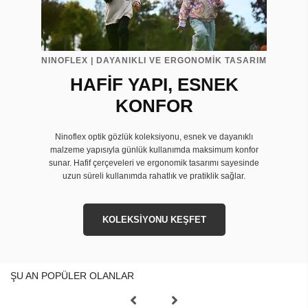
NINOFLEX | DAYANIKLI VE ERGONOMİK TASARIM
HAFİF YAPI, ESNEK
KONFOR
Ninoflex optik gözlük koleksiyonu, esnek ve dayanıklı
malzeme yapısıyla günlük kullanımda maksimum konfor
sunar. Hafif çerçeveleri ve ergonomik tasarımı sayesinde
uzun süreli kullanımda rahatlık ve pratiklik sağlar.
KOLEKSİYONU KEŞFET
ŞU AN POPÜLER OLANLAR