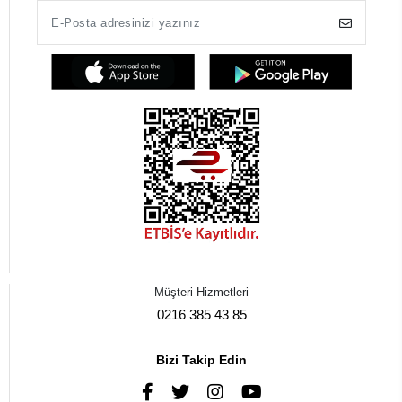
Müşteri Hizmetleri
0216 385 43 85
Bizi Takip Edin