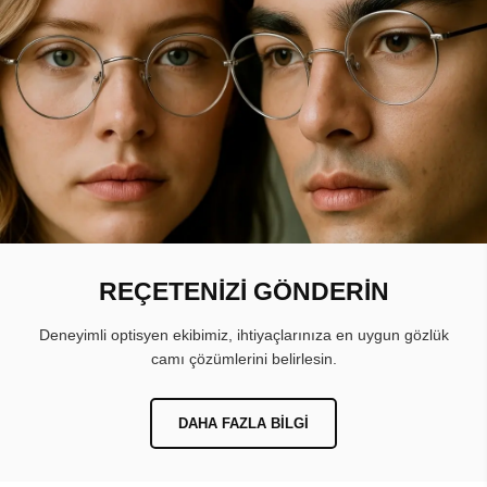
REÇETENİZİ GÖNDERİN
Deneyimli optisyen ekibimiz, ihtiyaçlarınıza en uygun gözlük
camı çözümlerini belirlesin.
DAHA FAZLA BILGI