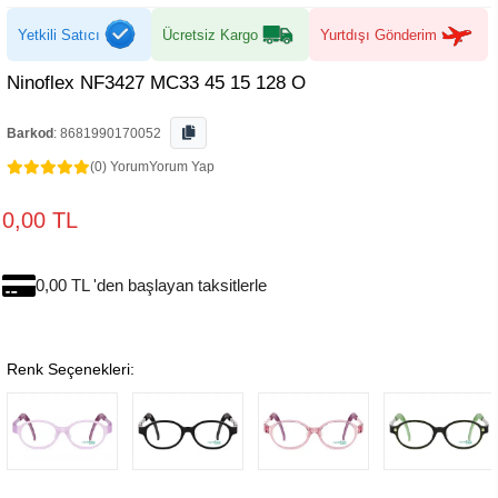
Yetkili Satıcı
Ücretsiz Kargo
Yurtdışı Gönderim
Ninoflex NF3427 MC33 45 15 128 O
Barkod
:
8681990170052
(0) Yorum
Yorum Yap
0,00 TL
0,00 TL 'den başlayan taksitlerle
Renk Seçenekleri: