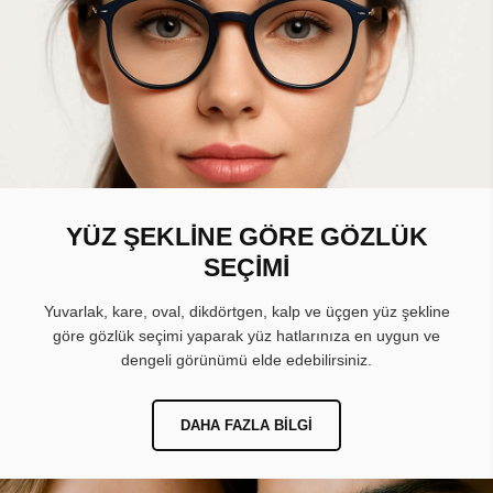
YÜZ ŞEKLİNE GÖRE GÖZLÜK
SEÇİMİ
Yuvarlak, kare, oval, dikdörtgen, kalp ve üçgen yüz şekline
göre gözlük seçimi yaparak yüz hatlarınıza en uygun ve
dengeli görünümü elde edebilirsiniz.
DAHA FAZLA BILGI