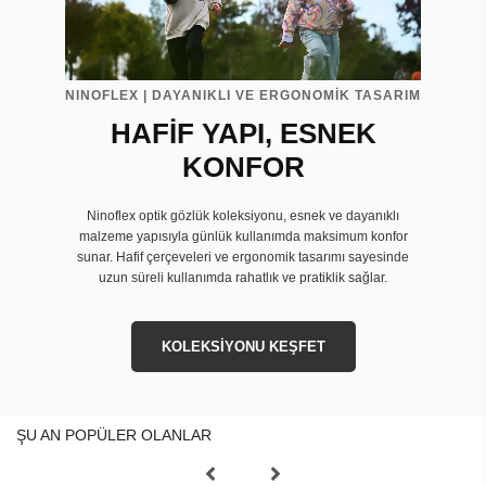
NINOFLEX | DAYANIKLI VE ERGONOMİK TASARIM
HAFİF YAPI, ESNEK
KONFOR
Ninoflex optik gözlük koleksiyonu, esnek ve dayanıklı
malzeme yapısıyla günlük kullanımda maksimum konfor
sunar. Hafif çerçeveleri ve ergonomik tasarımı sayesinde
uzun süreli kullanımda rahatlık ve pratiklik sağlar.
KOLEKSİYONU KEŞFET
ŞU AN POPÜLER OLANLAR