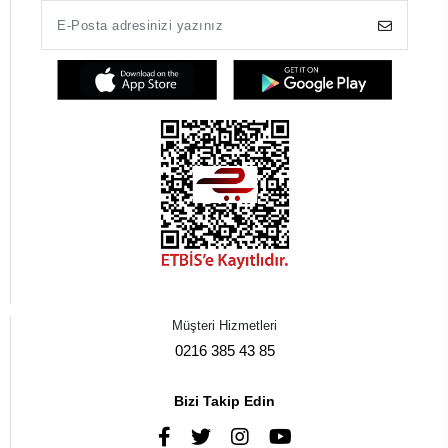
Müşteri Hizmetleri
0216 385 43 85
Bizi Takip Edin