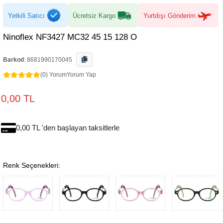
Yetkili Satıcı
Ücretsiz Kargo
Yurtdışı Gönderim
Ninoflex NF3427 MC32 45 15 128 O
Barkod
:
8681990170045
(0) Yorum
Yorum Yap
0,00 TL
0,00 TL 'den başlayan taksitlerle
Renk Seçenekleri: