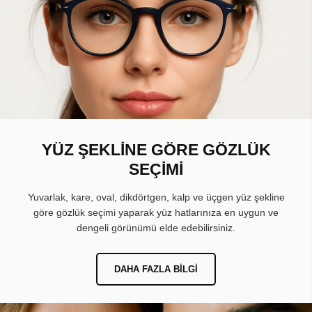
YÜZ ŞEKLİNE GÖRE GÖZLÜK
SEÇİMİ
Yuvarlak, kare, oval, dikdörtgen, kalp ve üçgen yüz şekline
göre gözlük seçimi yaparak yüz hatlarınıza en uygun ve
dengeli görünümü elde edebilirsiniz.
DAHA FAZLA BILGI