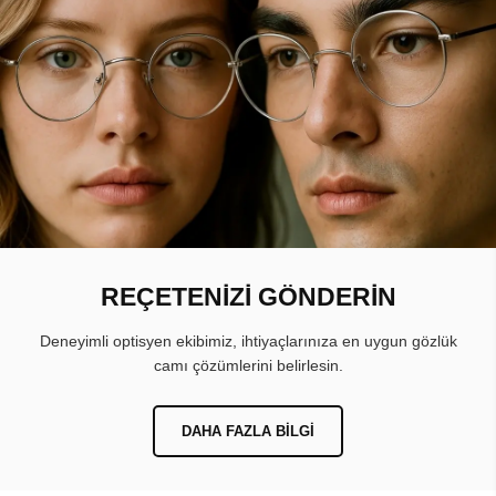
REÇETENİZİ GÖNDERİN
Deneyimli optisyen ekibimiz, ihtiyaçlarınıza en uygun gözlük
camı çözümlerini belirlesin.
DAHA FAZLA BILGI