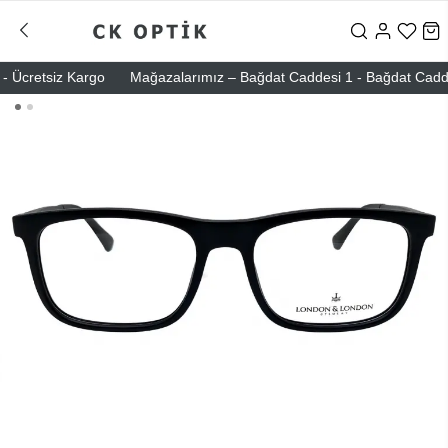
Ücretsiz Kargo
Mağazalarımız – Bağdat Caddesi 1 - Bağdat Caddesi 2