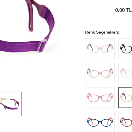
0,00 TL
Renk Seçenekleri: