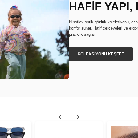
HAFİF YAPI
Ninoflex optik gözlük koleksiyonu, e
konfor sunar. Hafif çerçeveleri ve erg
pratiklik sağlar.
KOLEKSİYONU KEŞFET