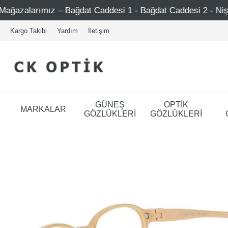
esi 1 - Bağdat Caddesi 2 - Nişantaşı – Etiler – Ataşehir
Kargo Takibi
Yardım
İletişim
GÜNEŞ
OPTİK
MARKALAR
GÖZLÜKLERİ
GÖZLÜKLERİ