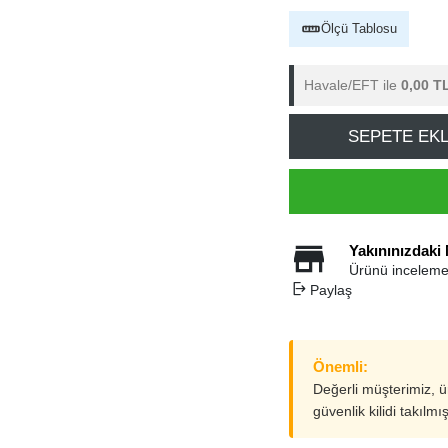
Ölçü Tablosu
Havale/EFT ile
0,00 T
SEPETE EK
Yakınınızdaki
Ürünü inceleme
Paylaş
Önemli:
Değerli müşterimiz, 
güvenlik kilidi takılmı