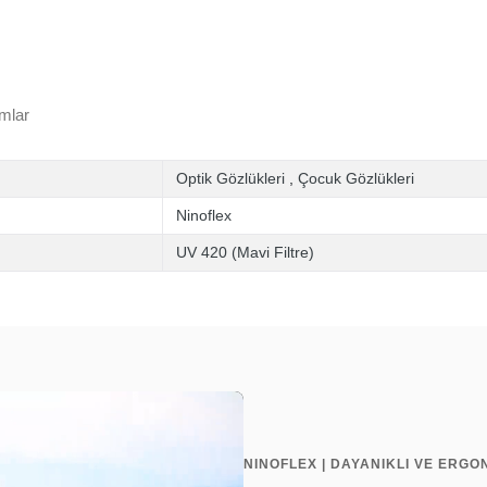
mlar
Optik Gözlükleri
,
Çocuk Gözlükleri
Ninoflex
UV 420 (Mavi Filtre)
NINOFLEX | DAYANIKLI VE ERGO