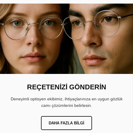
REÇETENİZİ GÖNDERİN
Deneyimli optisyen ekibimiz, ihtiyaçlarınıza en uygun gözlük
camı çözümlerini belirlesin.
DAHA FAZLA BILGI