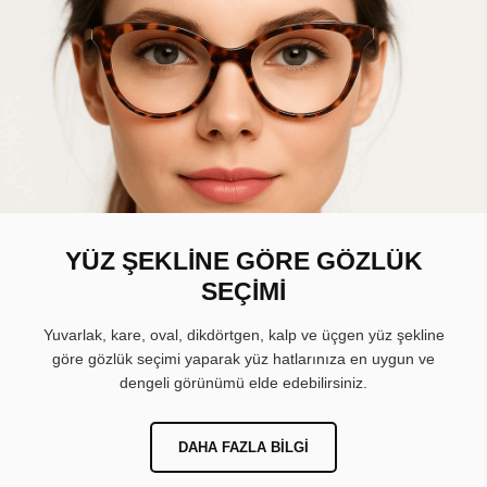
YÜZ ŞEKLİNE GÖRE GÖZLÜK
SEÇİMİ
Yuvarlak, kare, oval, dikdörtgen, kalp ve üçgen yüz şekline
göre gözlük seçimi yaparak yüz hatlarınıza en uygun ve
dengeli görünümü elde edebilirsiniz.
DAHA FAZLA BILGI