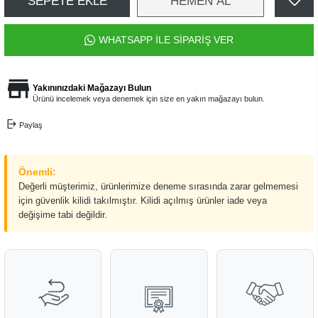
SEPETE EKLE
HEMEN AL
WHATSAPP İLE SİPARİŞ VER
Yakınınızdaki Mağazayı Bulun
Ürünü incelemek veya denemek için size en yakın mağazayı bulun.
Paylaş
Önemli:
Değerli müşterimiz, ürünlerimize deneme sırasında zarar gelmemesi
için güvenlik kilidi takılmıştır. Kilidi açılmış ürünler iade veya
değişime tabi değildir.