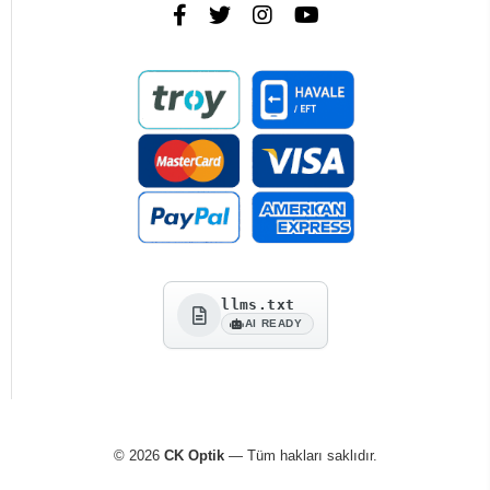
llms.txt
AI READY
© 2026
CK Optik
— Tüm hakları saklıdır.