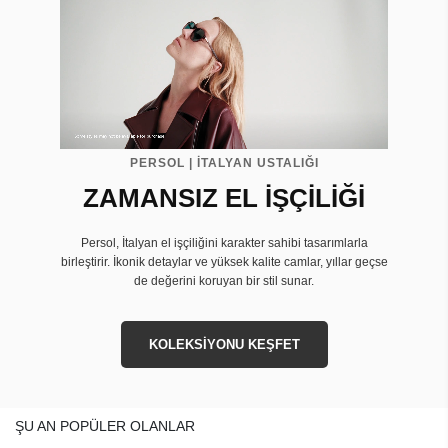
PERSOL | İTALYAN USTALIĞI
ZAMANSIZ EL İŞÇİLİĞİ
Persol, İtalyan el işçiliğini karakter sahibi tasarımlarla
birleştirir. İkonik detaylar ve yüksek kalite camlar, yıllar geçse
de değerini koruyan bir stil sunar.
KOLEKSİYONU KEŞFET
ŞU AN POPÜLER OLANLAR