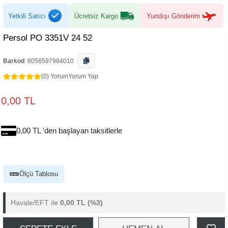
Yetkili Satıcı
Ücretsiz Kargo
Yurtdışı Gönderim
Persol PO 3351V 24 52
Barkod
:
8056597984010
(0) Yorum
Yorum Yap
0,00 TL
0,00 TL 'den başlayan taksitlerle
Ölçü Tablosu
Havale/EFT ile
0,00 TL
(%3)