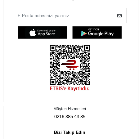
Müşteri Hizmetleri
0216 385 43 85
Bizi Takip Edin