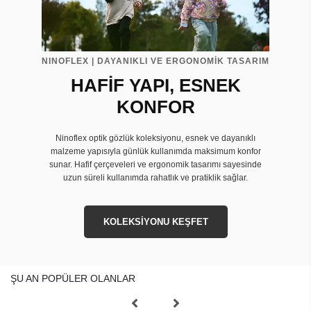
NINOFLEX | DAYANIKLI VE ERGONOMİK TASARIM
HAFİF YAPI, ESNEK
KONFOR
Ninoflex optik gözlük koleksiyonu, esnek ve dayanıklı
malzeme yapısıyla günlük kullanımda maksimum konfor
sunar. Hafif çerçeveleri ve ergonomik tasarımı sayesinde
uzun süreli kullanımda rahatlık ve pratiklik sağlar.
KOLEKSİYONU KEŞFET
ŞU AN POPÜLER OLANLAR