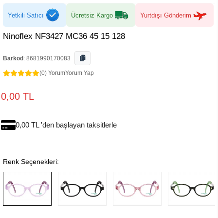
Yetkili Satıcı
Ücretsiz Kargo
Yurtdışı Gönderim
Ninoflex NF3427 MC36 45 15 128
Barkod
:
8681990170083
(0) Yorum
Yorum Yap
0,00 TL
0,00 TL 'den başlayan taksitlerle
Renk Seçenekleri: