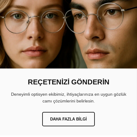
REÇETENİZİ GÖNDERİN
Deneyimli optisyen ekibimiz, ihtiyaçlarınıza en uygun gözlük
camı çözümlerini belirlesin.
DAHA FAZLA BILGI