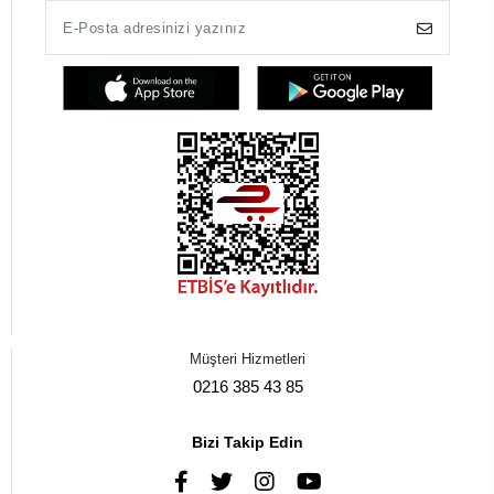
Müşteri Hizmetleri
0216 385 43 85
Bizi Takip Edin