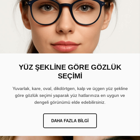
YÜZ ŞEKLİNE GÖRE GÖZLÜK
SEÇİMİ
Yuvarlak, kare, oval, dikdörtgen, kalp ve üçgen yüz şekline
göre gözlük seçimi yaparak yüz hatlarınıza en uygun ve
dengeli görünümü elde edebilirsiniz.
DAHA FAZLA BILGI