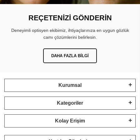
REÇETENİZİ GÖNDERİN
Deneyimli optisyen ekibimiz, ihtiyaçlarınıza en uygun gözlük
camı çözümlerini belirlesin.
DAHA FAZLA BILGI
Kurumsal
Kategoriler
Kolay Erişim