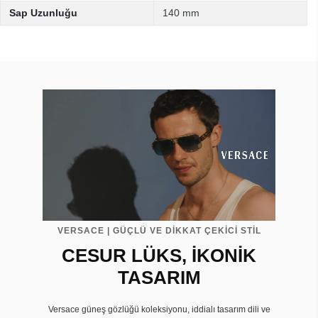
Sap Uzunluğu
140 mm
VERSACE | GÜÇLÜ VE DİKKAT ÇEKİCİ STİL
CESUR LÜKS, İKONİK
TASARIM
Versace güneş gözlüğü koleksiyonu, iddialı tasarım dili ve