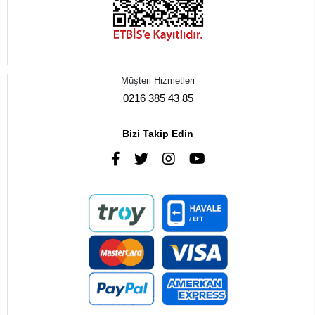
Müşteri Hizmetleri
0216 385 43 85
Bizi Takip Edin