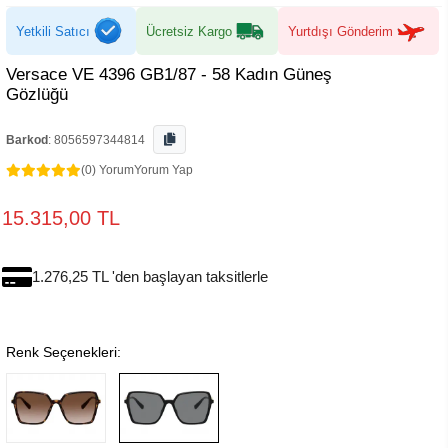
Yetkili Satıcı
Ücretsiz Kargo
Yurtdışı Gönderim
Versace VE 4396 GB1/87 - 58 Kadın Güneş
Gözlüğü
Barkod
:
8056597344814
(0) Yorum
Yorum Yap
15.315,00 TL
1.276,25 TL 'den başlayan taksitlerle
Renk Seçenekleri: