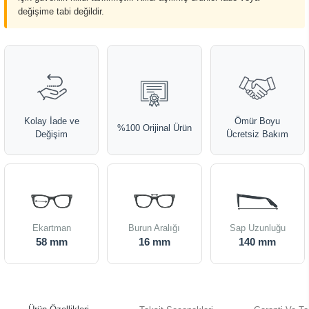
değişime tabi değildir.
Kolay İade ve
Ömür Boyu
%100 Orijinal Ürün
Değişim
Ücretsiz Bakım
Ekartman
Burun Aralığı
Sap Uzunluğu
58 mm
16 mm
140 mm