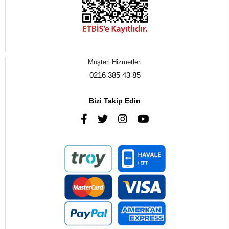
Müşteri Hizmetleri
0216 385 43 85
Bizi Takip Edin