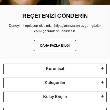
REÇETENİZİ GÖNDERİN
Deneyimli optisyen ekibimiz, ihtiyaçlarınıza en uygun gözlük
camı çözümlerini belirlesin.
DAHA FAZLA BILGI
Kurumsal
Kategoriler
Kolay Erişim