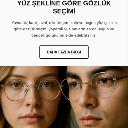
YÜZ ŞEKLİNE GÖRE GÖZLÜK
SEÇİMİ
Yuvarlak, kare, oval, dikdörtgen, kalp ve üçgen yüz şekline
göre gözlük seçimi yaparak yüz hatlarınıza en uygun ve
dengeli görünümü elde edebilirsiniz.
DAHA FAZLA BILGI