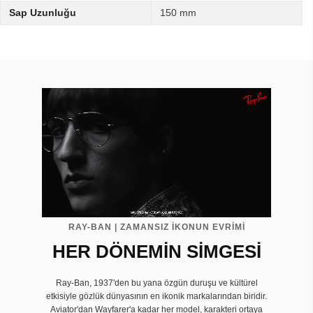
Sap Uzunluğu
150 mm
RAY-BAN | ZAMANSIZ İKONUN EVRIMI
HER DÖNEMİN SİMGESİ
Ray-Ban, 1937'den bu yana özgün duruşu ve kültürel
etkisiyle gözlük dünyasının en ikonik markalarından biridir.
Aviator'dan Wayfarer'a kadar her model, karakteri ortaya