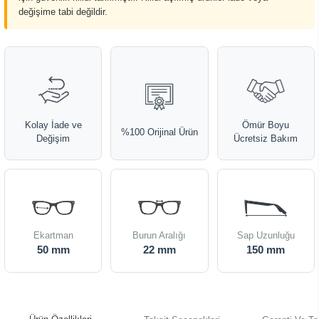
değişime tabi değildir.
Kolay İade ve
Ömür Boyu
%100 Orijinal Ürün
Değişim
Ücretsiz Bakım
Ekartman
Burun Aralığı
Sap Uzunluğu
50 mm
22 mm
150 mm