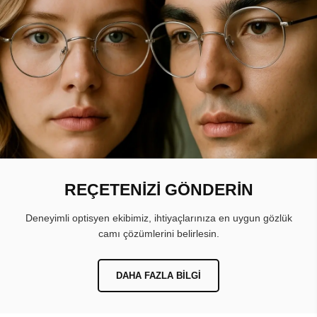
REÇETENİZİ GÖNDERİN
Deneyimli optisyen ekibimiz, ihtiyaçlarınıza en uygun gözlük
camı çözümlerini belirlesin.
DAHA FAZLA BILGI