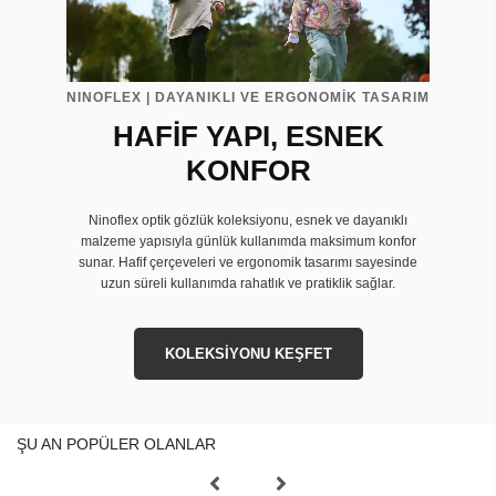
NINOFLEX | DAYANIKLI VE ERGONOMİK TASARIM
HAFİF YAPI, ESNEK
KONFOR
Ninoflex optik gözlük koleksiyonu, esnek ve dayanıklı
malzeme yapısıyla günlük kullanımda maksimum konfor
sunar. Hafif çerçeveleri ve ergonomik tasarımı sayesinde
uzun süreli kullanımda rahatlık ve pratiklik sağlar.
KOLEKSİYONU KEŞFET
ŞU AN POPÜLER OLANLAR