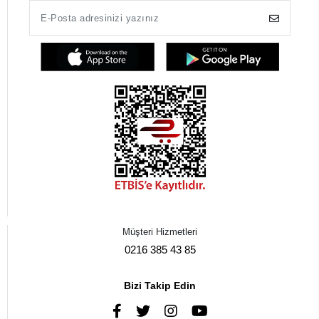
Müşteri Hizmetleri
0216 385 43 85
Bizi Takip Edin