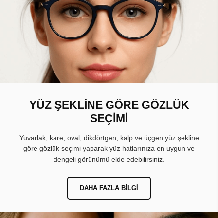
YÜZ ŞEKLİNE GÖRE GÖZLÜK
SEÇİMİ
Yuvarlak, kare, oval, dikdörtgen, kalp ve üçgen yüz şekline
göre gözlük seçimi yaparak yüz hatlarınıza en uygun ve
dengeli görünümü elde edebilirsiniz.
DAHA FAZLA BILGI