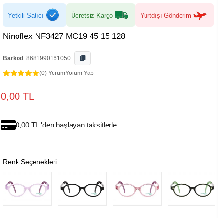
Yetkili Satıcı
Ücretsiz Kargo
Yurtdışı Gönderim
Ninoflex NF3427 MC19 45 15 128
Barkod
:
8681990161050
(0) Yorum
Yorum Yap
0,00 TL
0,00 TL 'den başlayan taksitlerle
Renk Seçenekleri: