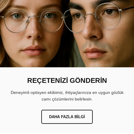
REÇETENİZİ GÖNDERİN
Deneyimli optisyen ekibimiz, ihtiyaçlarınıza en uygun gözlük
camı çözümlerini belirlesin.
DAHA FAZLA BILGI