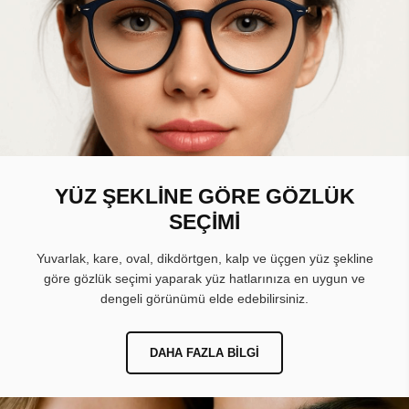
YÜZ ŞEKLİNE GÖRE GÖZLÜK
SEÇİMİ
Yuvarlak, kare, oval, dikdörtgen, kalp ve üçgen yüz şekline
göre gözlük seçimi yaparak yüz hatlarınıza en uygun ve
dengeli görünümü elde edebilirsiniz.
DAHA FAZLA BILGI