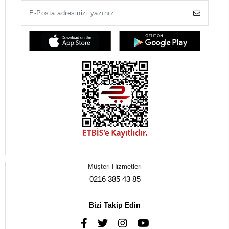
Müşteri Hizmetleri
0216 385 43 85
Bizi Takip Edin