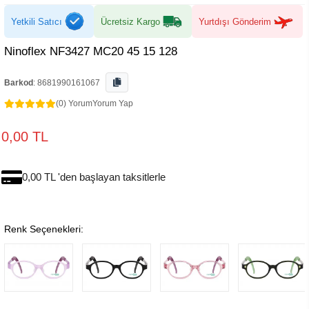
Yetkili Satıcı
Ücretsiz Kargo
Yurtdışı Gönderim
Ninoflex NF3427 MC20 45 15 128
Barkod
:
8681990161067
(0) Yorum
Yorum Yap
0,00 TL
0,00 TL 'den başlayan taksitlerle
Renk Seçenekleri: