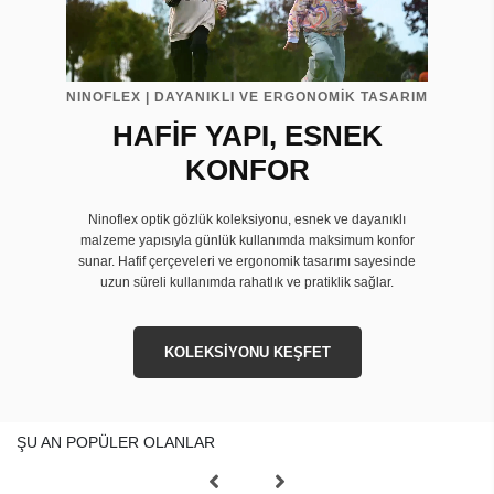
NINOFLEX | DAYANIKLI VE ERGONOMİK TASARIM
HAFİF YAPI, ESNEK
KONFOR
Ninoflex optik gözlük koleksiyonu, esnek ve dayanıklı
malzeme yapısıyla günlük kullanımda maksimum konfor
sunar. Hafif çerçeveleri ve ergonomik tasarımı sayesinde
uzun süreli kullanımda rahatlık ve pratiklik sağlar.
KOLEKSİYONU KEŞFET
ŞU AN POPÜLER OLANLAR