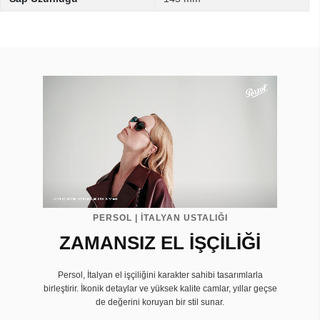
PERSOL | İTALYAN USTALIĞI
ZAMANSIZ EL İŞÇİLİĞİ
Persol, İtalyan el işçiliğini karakter sahibi tasarımlarla
birleştirir. İkonik detaylar ve yüksek kalite camlar, yıllar geçse
de değerini koruyan bir stil sunar.