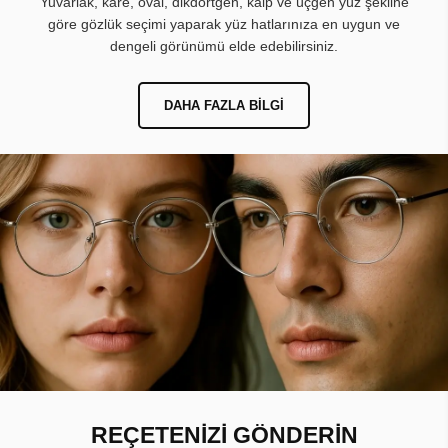
Yuvarlak, kare, oval, dikdörtgen, kalp ve üçgen yüz şekline
göre gözlük seçimi yaparak yüz hatlarınıza en uygun ve
dengeli görünümü elde edebilirsiniz.
DAHA FAZLA BILGI
REÇETENİZİ GÖNDERİN