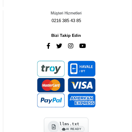
Müşteri Hizmetleri
0216 385 43 85
Bizi Takip Edin
llms.txt
AI READY