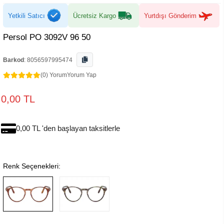
Yetkili Satıcı
Ücretsiz Kargo
Yurtdışı Gönderim
Persol PO 3092V 96 50
Barkod
:
8056597995474
(0) Yorum
Yorum Yap
0,00 TL
0,00 TL 'den başlayan taksitlerle
Renk Seçenekleri: