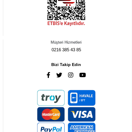
Müşteri Hizmetleri
0216 385 43 85
Bizi Takip Edin