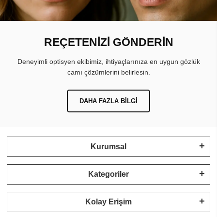
REÇETENİZİ GÖNDERİN
Deneyimli optisyen ekibimiz, ihtiyaçlarınıza en uygun gözlük
camı çözümlerini belirlesin.
DAHA FAZLA BILGI
Kurumsal
Kategoriler
Kolay Erişim