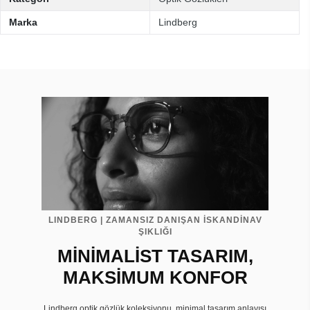
Marka
Lindberg
LINDBERG | ZAMANSIZ DANIŞAN İSKANDİNAV
ŞIKLIĞI
MİNİMALİST TASARIM,
MAKSİMUM KONFOR
Lindberg optik gözlük koleksiyonu, minimal tasarım anlayışı