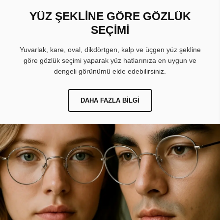
YÜZ ŞEKLİNE GÖRE GÖZLÜK
SEÇİMİ
Yuvarlak, kare, oval, dikdörtgen, kalp ve üçgen yüz şekline
göre gözlük seçimi yaparak yüz hatlarınıza en uygun ve
dengeli görünümü elde edebilirsiniz.
DAHA FAZLA BILGI