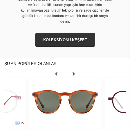
ve üstün hafiflik sunan yapısıyla öne çıkar. Vida
kullanılmayan özel üretim teknolojisi ve sade çizgileriyle
günlük kullanımda konforu ve zarif bir duruşu bir araya
getirir.
KOLEKSİYONU KEŞFET
ŞU AN POPÜLER OLANLAR
+
5