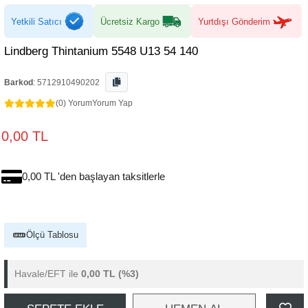
Yetkili Satıcı
Ücretsiz Kargo
Yurtdışı Gönderim
Lindberg Thintanium 5548 U13 54 140
Barkod
:
5712910490202
(0) Yorum
Yorum Yap
0,00 TL
0,00 TL 'den başlayan taksitlerle
Ölçü Tablosu
Havale/EFT ile
0,00 TL
(%3)