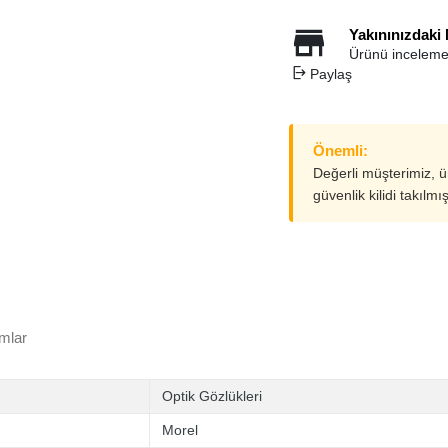
Yakınınızdaki
Ürünü inceleme
Paylaş
Önemli:
Değerli müşterimiz, 
güvenlik kilidi takılmı
mlar
Optik Gözlükleri
Morel