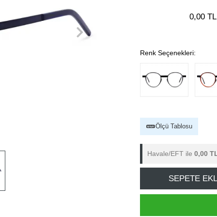
0,00 TL
Renk Seçenekleri:
Ölçü Tablosu
Havale/EFT ile
0,00 T
SEPETE EK