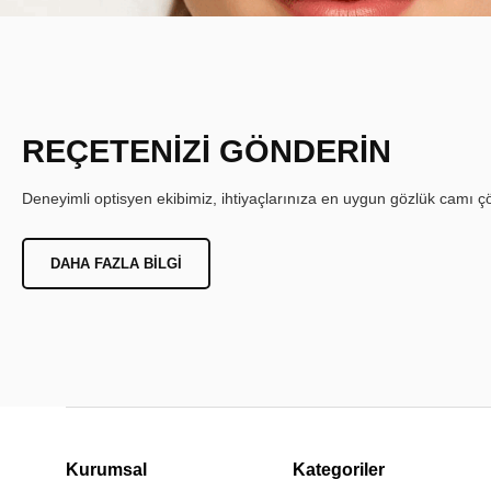
REÇETENİZİ GÖNDERİN
Deneyimli optisyen ekibimiz, ihtiyaçlarınıza en uygun gözlük camı çöz
DAHA FAZLA BILGI
Kurumsal
Kategoriler