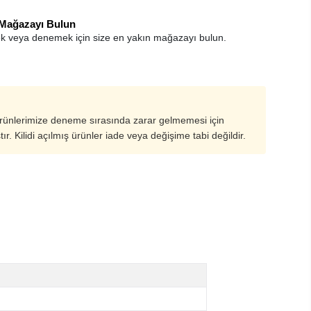
 Mağazayı Bulun
k veya denemek için size en yakın mağazayı bulun.
ürünlerimize deneme sırasında zarar gelmemesi için
ştır. Kilidi açılmış ürünler iade veya değişime tabi değildir.