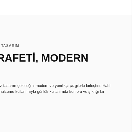
İ TASARIM
RAFETİ, MODERN
tasarım geleneğini modern ve yenilikçi çizgilerle birleştirir. Hafif
 malzeme kullanımıyla günlük kullanımda konforu ve şıklığı bir