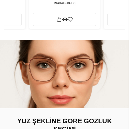
YÜZ ŞEKLİNE GÖRE GÖZLÜK
SEÇİMİ