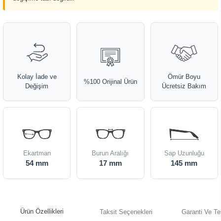
Kolay İade ve
Ömür Boyu
%100 Orijinal Ürün
Değişim
Ücretsiz Bakım
Ekartman
Burun Aralığı
Sap Uzunluğu
54 mm
17 mm
145 mm
Ürün Özellikleri
Taksit Seçenekleri
Garanti Ve Te