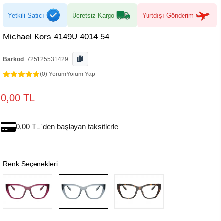
Yetkili Satıcı
Ücretsiz Kargo
Yurtdışı Gönderim
Michael Kors 4149U 4014 54
Barkod
:
725125531429
(0) Yorum
Yorum Yap
0,00 TL
0,00 TL 'den başlayan taksitlerle
Renk Seçenekleri: