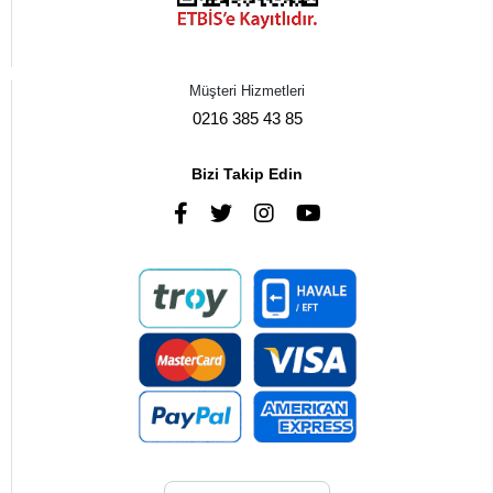
Müşteri Hizmetleri
0216 385 43 85
Bizi Takip Edin