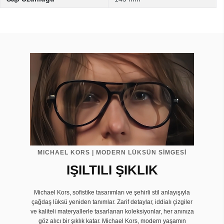
MICHAEL KORS | MODERN LÜKSÜN SİMGESİ
IŞILTILI ŞIKLIK
Michael Kors, sofistike tasarımları ve şehirli stil anlayışıyla
çağdaş lüksü yeniden tanımlar. Zarif detaylar, iddialı çizgiler
ve kaliteli materyallerle tasarlanan koleksiyonlar, her anınıza
göz alıcı bir şıklık katar. Michael Kors, modern yaşamın